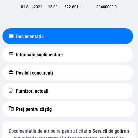
01 Sep 2021
15:00
322.601 lei
90460000-9
Documentația
Informații suplimentare
Posibili concurenți
Furnizori actuali
Preț pentru câștig
Documentația de atribuire pentru licitația
Servicii de golire a