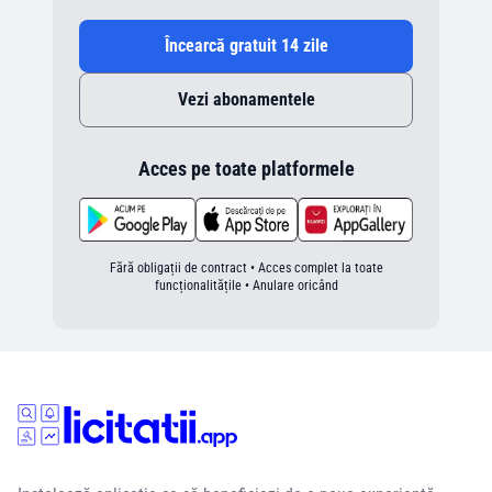
Încearcă gratuit 14 zile
Vezi abonamentele
Acces pe toate platformele
Fără obligații de contract • Acces complet la toate
funcționalitățile • Anulare oricând