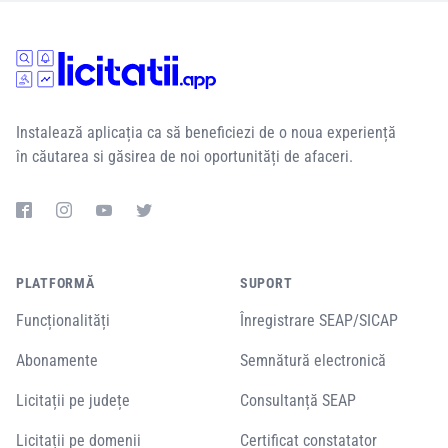
Instalează aplicația ca să beneficiezi de o noua experiență
în căutarea si găsirea de noi oportunități de afaceri.
PLATFORMĂ
SUPORT
Funcționalități
Înregistrare SEAP/SICAP
Abonamente
Semnătură electronică
Licitații pe județe
Consultanță SEAP
Licitații pe domenii
Certificat constatator