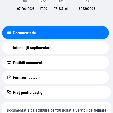
07 Feb 2023
17:00
27.835 lei
80530000-8
Documentația
Informații suplimentare
Posibili concurenți
Furnizori actuali
Preț pentru câștig
Documentația de atribuire pentru licitația
Servicii de formare