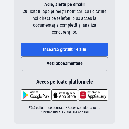
Adio, alerte pe email!
Cu licitatii.app primești notificări cu licitațiile
noi direct pe telefon, plus acces la
documentația completă și analiza
concurenților.
Încearcă gratuit 14 zile
Vezi abonamentele
Acces pe toate platformele
Fără obligații de contract • Acces complet la toate
funcționalitățile • Anulare oricând