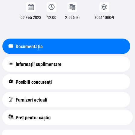
02 Feb 2023
12:00
2.596 lei
80511000-9
Documentația
Informații suplimentare
Posibili concurenți
Furnizori actuali
Preț pentru câștig