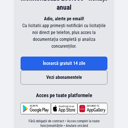
anual
Adio, alerte pe email!
Cu licitatii.app primești notificări cu licitațiile
noi direct pe telefon, plus acces la
documentația completă și analiza
concurenților.
Încearcă gratuit 14 zile
Vezi abonamentele
Acces pe toate platformele
Fără obligații de contract • Acces complet la toate
funcționalitățile • Anulare oricând