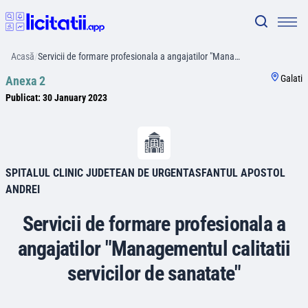
Acasă
/
Servicii de formare profesionala a angajatilor "Mana…
Galati
Anexa 2
Publicat:
30 January 2023
SPITALUL CLINIC JUDETEAN DE URGENTASFANTUL APOSTOL
ANDREI
Servicii de formare profesionala a
angajatilor "Managementul calitatii
servicilor de sanatate"