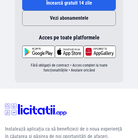
Încearcă gratuit 14 zile
Vezi abonamentele
Acces pe toate platformele
Fără obligații de contract • Acces complet la toate
funcționalitățile • Anulare oricând
Instalează aplicația ca să beneficiezi de o noua experiență
în căutarea si găsirea de noi oportunități de afaceri.