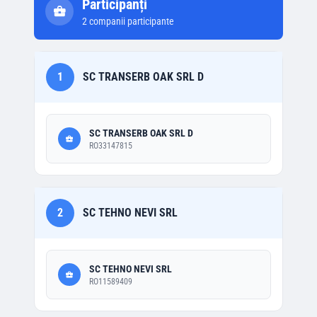
Participanți
2
companii participante
1
SC TRANSERB OAK SRL D
SC TRANSERB OAK SRL D
RO33147815
2
SC TEHNO NEVI SRL
SC TEHNO NEVI SRL
RO11589409