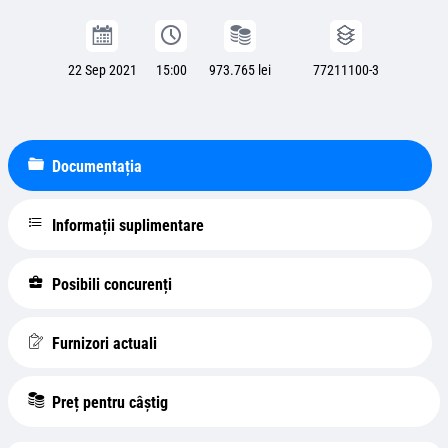
22 Sep 2021
15:00
973.765 lei
77211100-3
Documentația
Informații suplimentare
Posibili concurenți
Furnizori actuali
Preț pentru câștig