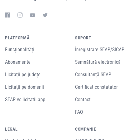
PLATFORMĂ
SUPORT
Funcționalități
Înregistrare SEAP/SICAP
Abonamente
Semnătură electronică
Licitații pe județe
Consultanță SEAP
Licitații pe domenii
Certificat constatator
SEAP vs licitatii.app
Contact
FAQ
LEGAL
COMPANIE