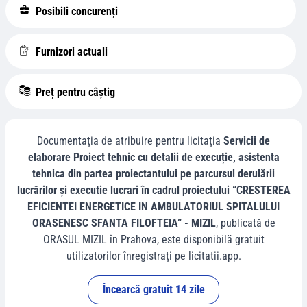
Posibili concurenți
Furnizori actuali
Preț pentru câștig
Documentația de atribuire pentru licitația
Servicii de
elaborare Proiect tehnic cu detalii de execuție, asistenta
tehnica din partea proiectantului pe parcursul derulării
lucrărilor și executie lucrari în cadrul proiectului “CRESTEREA
EFICIENTEI ENERGETICE IN AMBULATORIUL SPITALULUI
ORASENESC SFANTA FILOFTEIA” - MIZIL
, publicată de
ORASUL MIZIL
în
Prahova
, este disponibilă gratuit
utilizatorilor înregistrați pe licitatii.app.
Încearcă gratuit 14 zile