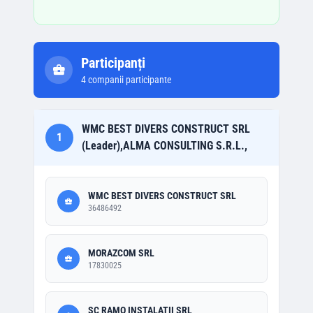
Participanți
4
companii participante
WMC BEST DIVERS CONSTRUCT SRL
1
(Leader),ALMA CONSULTING S.R.L.,
WMC BEST DIVERS CONSTRUCT SRL
36486492
MORAZCOM SRL
17830025
SC RAMO INSTALATII SRL