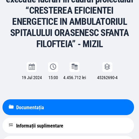
“CRESTEREA EFICIENTEI
ENERGETICE IN AMBULATORIUL
SPITALULUI ORASENESC SFANTA
FILOFTEIA” - MIZIL
19 Jul 2024
15:00
4.456.712 lei
45262690-4
Documentația
Informații suplimentare