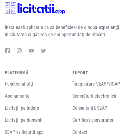
Instalează aplicația ca să beneficiezi de o noua experiență
în căutarea si găsirea de noi oportunități de afaceri.
PLATFORMĂ
SUPORT
Funcționalități
Înregistrare SEAP/SICAP
Abonamente
Semnătură electronică
Licitații pe județe
Consultanță SEAP
Licitații pe domenii
Certificat constatator
SEAP vs licitatii.app
Contact