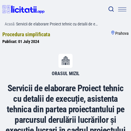
Acasă
/
Servicii de elaborare Proiect tehnic cu detalii de e…
Prahova
Procedura simplificata
Publicat:
01 July 2024
ORASUL MIZIL
Servicii de elaborare Proiect tehnic
cu detalii de execuție, asistenta
tehnica din partea proiectantului pe
parcursul derulării lucrărilor și
executie lucrari în cadrul proiectului