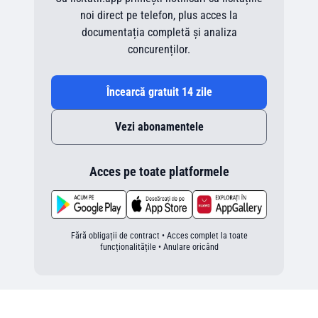
noi direct pe telefon, plus acces la
documentația completă și analiza
concurenților.
Încearcă gratuit 14 zile
Vezi abonamentele
Acces pe toate platformele
Fără obligații de contract • Acces complet la toate
funcționalitățile • Anulare oricând