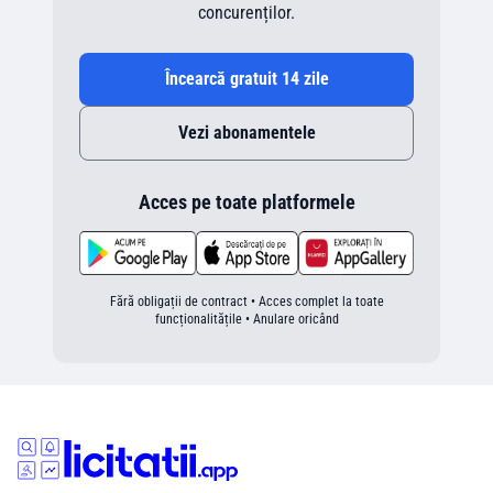
concurenților.
Încearcă gratuit 14 zile
Vezi abonamentele
Acces pe toate platformele
Fără obligații de contract • Acces complet la toate
funcționalitățile • Anulare oricând