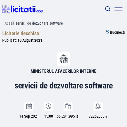
Acasă
/
servicii de dezvoltare software
Bucuresti
Licitatie deschisa
Publicat:
10 August 2021
MINISTERUL AFACERILOR INTERNE
servicii de dezvoltare software
14 Sep 2021
15:00
56.281.995 lei
72262000-9