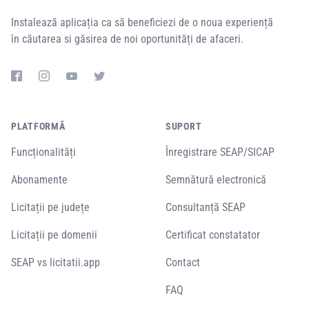
Instalează aplicația ca să beneficiezi de o noua experiență
în căutarea si găsirea de noi oportunități de afaceri.
PLATFORMĂ
SUPORT
Funcționalități
Înregistrare SEAP/SICAP
Abonamente
Semnătură electronică
Licitații pe județe
Consultanță SEAP
Licitații pe domenii
Certificat constatator
SEAP vs licitatii.app
Contact
FAQ