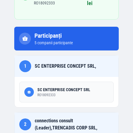
lei
RO18092333
Participanți
5
companii participante
1
SC ENTERPRISE CONCEPT SRL,
SC ENTERPRISE CONCEPT SRL
RO18092333
connections consult
2
(Leader),TRENCADIS CORP SRL,