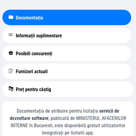
Documentația
Informații suplimentare
Posibili concurenți
Furnizori actuali
Preț pentru câștig
Documentația de atribuire pentru licitația
servicii de
dezvoltare software
, publicată de
MINISTERUL AFACERILOR
INTERNE
în
Bucuresti
, este disponibilă gratuit utilizatorilor
înregistrați pe licitatii.app.