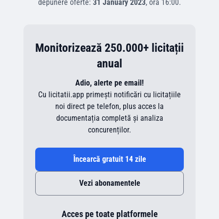
depunere oferte:
31 January 2023
, ora
16:00
.
Monitorizează 250.000+ licitații
anual
Adio, alerte pe email!
Cu licitatii.app primești notificări cu licitațiile
noi direct pe telefon, plus acces la
documentația completă și analiza
concurenților.
Încearcă gratuit 14 zile
Vezi abonamentele
Acces pe toate platformele