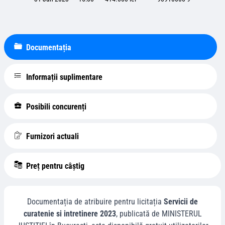
Documentația
Informații suplimentare
Posibili concurenți
Furnizori actuali
Preț pentru câștig
Documentația de atribuire pentru licitația
Servicii de
curatenie si intretinere 2023
, publicată de
MINISTERUL