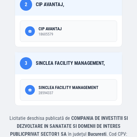
2
CIP AVANTAJ,
CIP AVANTAJ
18605579
3
SINCLEA FACILITY MANAGEMENT,
SINCLEA FACILITY MANAGEMENT
28594337
Licitatie deschisa
publicată de
COMPANIA DE INVESTITII SI
DEZVOLTARE IN SANATATE SI DOMENII DE INTERES
PUBLICPRIVAT SECTOR1 SA
în județul
Bucuresti
.
Cod CPV: