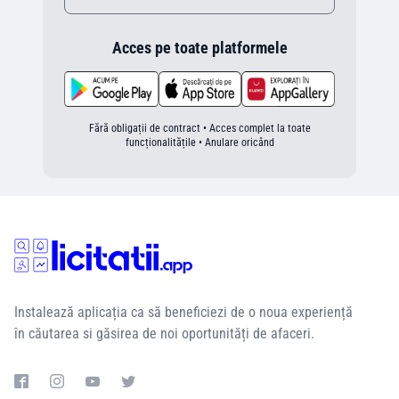
Acces pe toate platformele
Fără obligații de contract • Acces complet la toate
funcționalitățile • Anulare oricând
Instalează aplicația ca să beneficiezi de o noua experiență
în căutarea si găsirea de noi oportunități de afaceri.