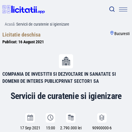
Acasă
/
Servicii de curatenie si igienizare
Bucuresti
Licitatie deschisa
Publicat:
16 August 2021
COMPANIA DE INVESTITII SI DEZVOLTARE IN SANATATE SI
DOMENII DE INTERES PUBLICPRIVAT SECTOR1 SA
Servicii de curatenie si igienizare
17 Sep 2021
15:00
2.790.000 lei
90900000-6