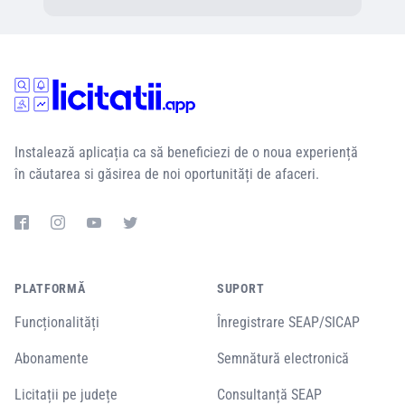
Instalează aplicația ca să beneficiezi de o noua experiență
în căutarea si găsirea de noi oportunități de afaceri.
PLATFORMĂ
SUPORT
Funcționalități
Înregistrare SEAP/SICAP
Abonamente
Semnătură electronică
Licitații pe județe
Consultanță SEAP