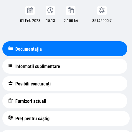
01 Feb 2023
15:13
2.100 lei
85145000-7
Documentația
Informații suplimentare
Posibili concurenți
Furnizori actuali
Preț pentru câștig