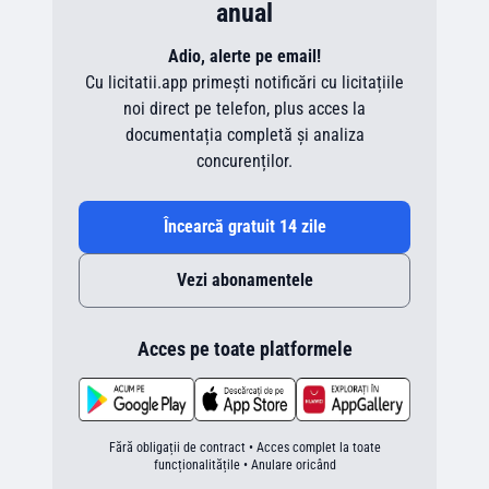
anual
Adio, alerte pe email!
Cu licitatii.app primești notificări cu licitațiile
noi direct pe telefon, plus acces la
documentația completă și analiza
concurenților.
Încearcă gratuit 14 zile
Vezi abonamentele
Acces pe toate platformele
Fără obligații de contract • Acces complet la toate
funcționalitățile • Anulare oricând