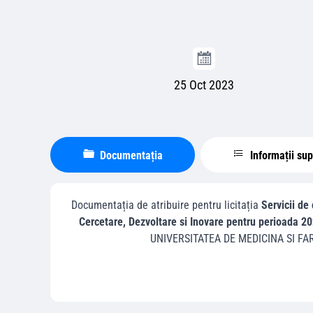
25 Oct 2023
Documentația
Informații su
Documentația de atribuire pentru licitația
Servicii de
Cercetare, Dezvoltare si Inovare pentru perioada 
UNIVERSITATEA DE MEDICINA SI FAR