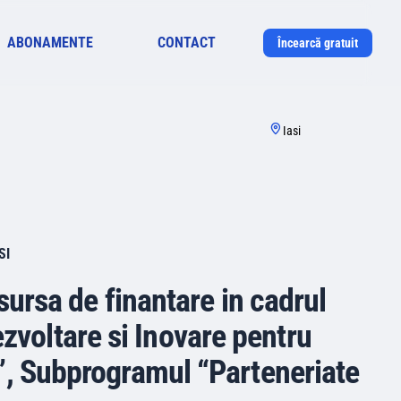
ABONAMENTE
CONTACT
Încearcă gratuit
Iasi
SI
 sursa de finantare in cadrul
ezvoltare si Inovare pentru
, Subprogramul “Parteneriate