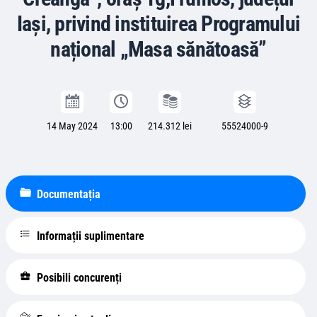
Iași, privind instituirea Programului
național „Masa sănătoasă”
14 May 2024
13:00
214.312 lei
55524000-9
Documentația
Informații suplimentare
Posibili concurenți