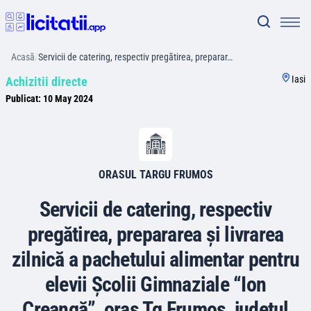
Acasă
/
Servicii de catering, respectiv pregătirea, preparar…
Iasi
Achizitii directe
Publicat:
10 May 2024
ORASUL TARGU FRUMOS
Servicii de catering, respectiv
pregătirea, prepararea și livrarea
zilnică a pachetului alimentar pentru
elevii Școlii Gimnaziale “Ion
Creangă”, oraș Tg,Frumos, județul