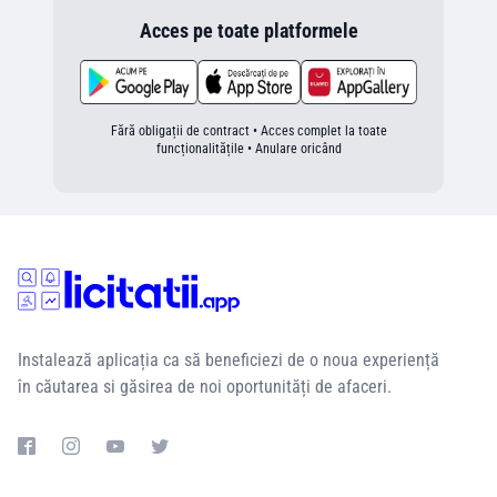
Acces pe toate platformele
Fără obligații de contract • Acces complet la toate
funcționalitățile • Anulare oricând
Instalează aplicația ca să beneficiezi de o noua experiență
în căutarea si găsirea de noi oportunități de afaceri.