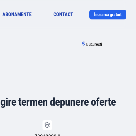
ABONAMENTE
CONTACT
Încearcă gratuit
Bucuresti
ungire termen depunere oferte