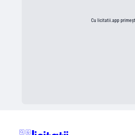
Cu licitatii.app primeș