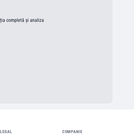
ația completă și analiza
LEGAL
COMPANIE