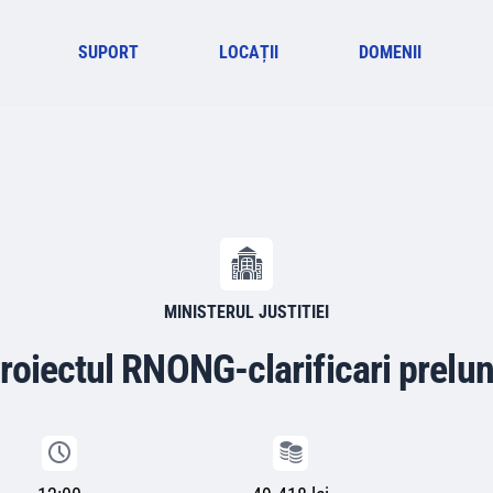
SUPORT
LOCAȚII
DOMENII
MINISTERUL JUSTITIEI
Proiectul RNONG-clarificari prel