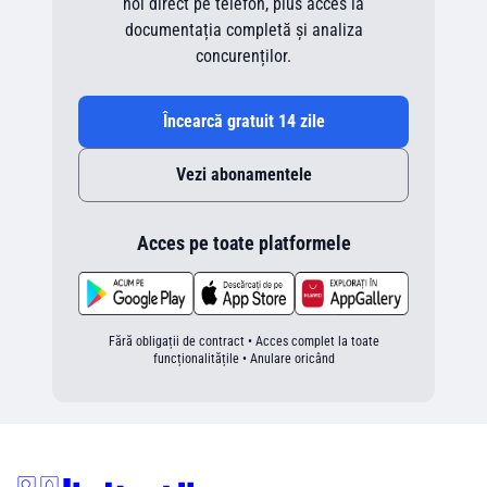
noi direct pe telefon, plus acces la
documentația completă și analiza
concurenților.
Încearcă gratuit 14 zile
Vezi abonamentele
Acces pe toate platformele
Fără obligații de contract • Acces complet la toate
funcționalitățile • Anulare oricând