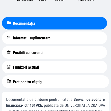
Documentația
Informații suplimentare
Posibili concurenți
Furnizori actuali
Preț pentru câștig
Documentația de atribuire pentru licitația
Servicii de auditare
financiara- ctr 101PCE
, publicată de
UNIVERSITATEA CRAIOVA