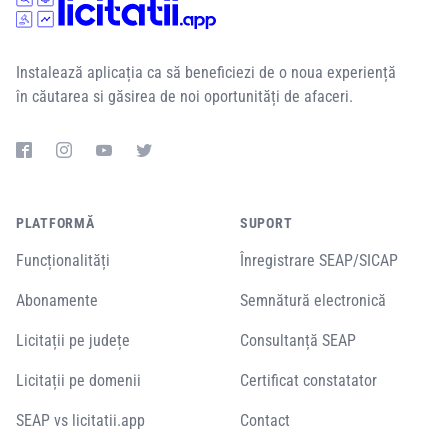
Instalează aplicația ca să beneficiezi de o noua experiență
în căutarea si găsirea de noi oportunități de afaceri.
PLATFORMĂ
SUPORT
Funcționalități
Înregistrare SEAP/SICAP
Abonamente
Semnătură electronică
Licitații pe județe
Consultanță SEAP
Licitații pe domenii
Certificat constatator
SEAP vs licitatii.app
Contact