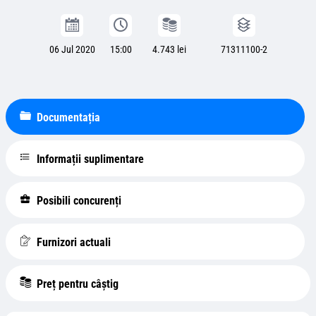
06 Jul 2020
15:00
4.743 lei
71311100-2
Documentația
Informații suplimentare
Posibili concurenți
Furnizori actuali
Preț pentru câștig