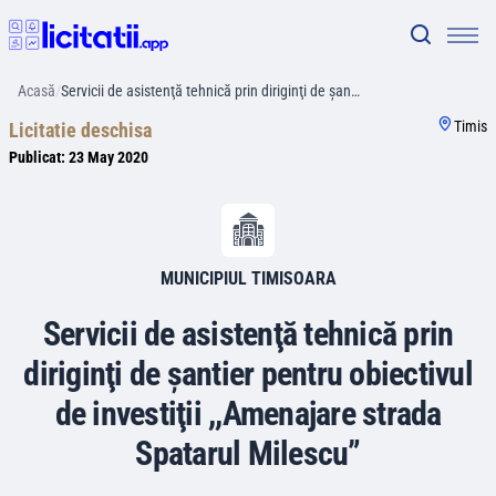
Acasă
/
Servicii de asistenţă tehnică prin diriginţi de şan…
Timis
Licitatie deschisa
Publicat:
23 May 2020
MUNICIPIUL TIMISOARA
Servicii de asistenţă tehnică prin
diriginţi de şantier pentru obiectivul
de investiţii ,,Amenajare strada
Spatarul Milescu”