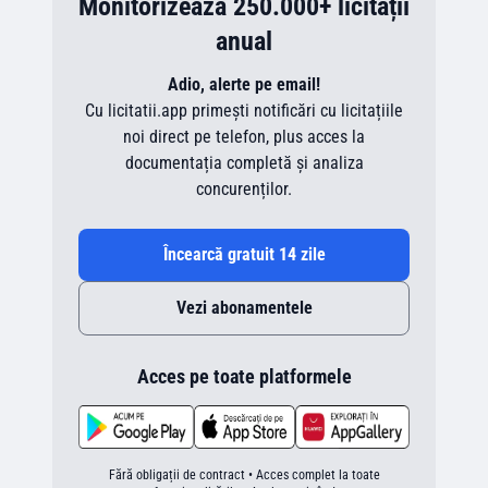
Monitorizează 250.000+ licitații
anual
Adio, alerte pe email!
Cu licitatii.app primești notificări cu licitațiile
noi direct pe telefon, plus acces la
documentația completă și analiza
concurenților.
Încearcă gratuit 14 zile
Vezi abonamentele
Acces pe toate platformele
Fără obligații de contract • Acces complet la toate