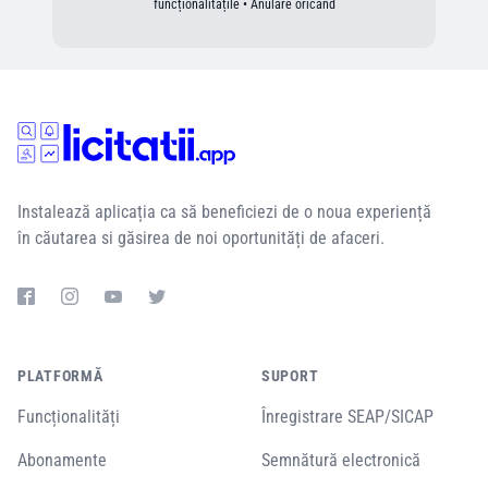
funcționalitățile • Anulare oricând
Instalează aplicația ca să beneficiezi de o noua experiență
în căutarea si găsirea de noi oportunități de afaceri.
PLATFORMĂ
SUPORT
Funcționalități
Înregistrare SEAP/SICAP
Abonamente
Semnătură electronică