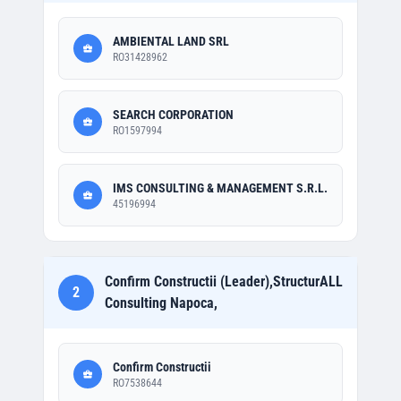
AMBIENTAL LAND SRL
RO31428962
SEARCH CORPORATION
RO1597994
IMS CONSULTING & MANAGEMENT S.R.L.
45196994
Confirm Constructii (Leader),StructurALL
2
Consulting Napoca,
Confirm Constructii
RO7538644