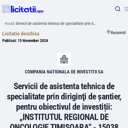
Acasă
/
Servicii de asistenta tehnica de specialitate prin d…
Bucuresti
Licitatie deschisa
Publicat:
15 November 2024
COMPANIA NATIONALA DE INVESTITII SA
Servicii de asistenta tehnica de
specialitate prin diriginţi de şantier,
pentru obiectivul de investiții:
„INSTITUTUL REGIONAL DE
ONCOLOGIE TIMIȘOARA” - 15038