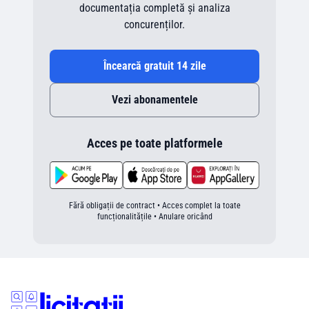
documentația completă și analiza
concurenților.
Încearcă gratuit 14 zile
Vezi abonamentele
Acces pe toate platformele
Fără obligații de contract • Acces complet la toate
funcționalitățile • Anulare oricând