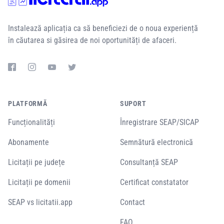
Instalează aplicația ca să beneficiezi de o noua experiență
în căutarea si găsirea de noi oportunități de afaceri.
PLATFORMĂ
SUPORT
Funcționalități
Înregistrare SEAP/SICAP
Abonamente
Semnătură electronică
Licitații pe județe
Consultanță SEAP
Licitații pe domenii
Certificat constatator
SEAP vs licitatii.app
Contact
FAQ