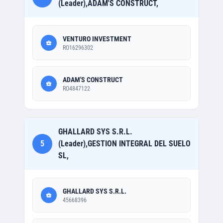
(Leader),ADAM'S CONSTRUCT,
VENTURO INVESTMENT
RO16296302
ADAM'S CONSTRUCT
RO4847122
GHALLARD SYS S.R.L.
5
(Leader),GESTION INTEGRAL DEL SUELO
SL,
GHALLARD SYS S.R.L.
45668396