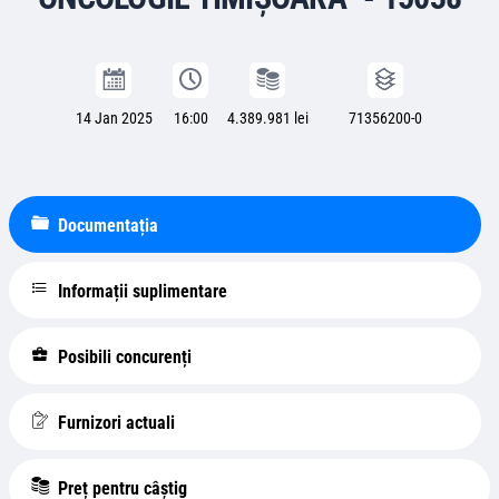
14 Jan 2025
16:00
4.389.981 lei
71356200-0
Documentația
Informații suplimentare
Posibili concurenți
Furnizori actuali
Preț pentru câștig