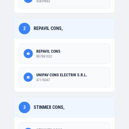
45829662
2
REPAVIL CONS,
REPAVIL CONS
RO7861032
UNIPAV CONS ELECTRIK S.R.L.
47176047
3
STINMEX CONS,