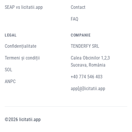
SEAP vs licitatii.app
Contact
FAQ
LEGAL
COMPANIE
Confidențialitate
TENDERFY SRL
Termeni și condiții
Calea Obcinilor 1,2,3
Suceava, România
SOL
+40 774 546 403
ANPC
app[@]licitatii.app
©
2026
licitatii.app