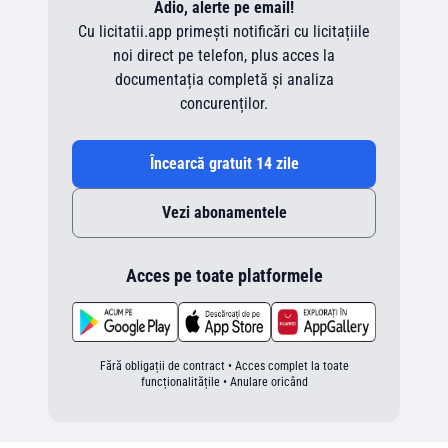
Adio, alerte pe email!
Cu licitatii.app primești notificări cu licitațiile
noi direct pe telefon, plus acces la
documentația completă și analiza
concurenților.
Încearcă gratuit 14 zile
Vezi abonamentele
Acces pe toate platformele
Fără obligații de contract • Acces complet la toate
funcționalitățile • Anulare oricând