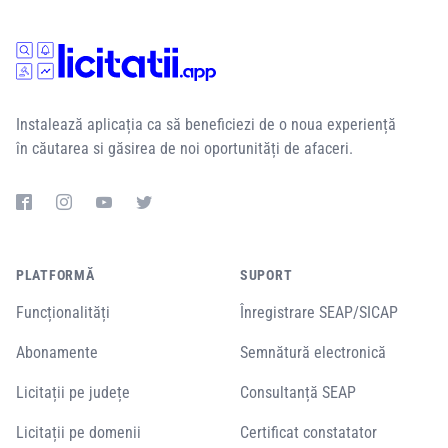
Instalează aplicația ca să beneficiezi de o noua experiență
în căutarea si găsirea de noi oportunități de afaceri.
PLATFORMĂ
SUPORT
Funcționalități
Înregistrare SEAP/SICAP
Abonamente
Semnătură electronică
Licitații pe județe
Consultanță SEAP
Licitații pe domenii
Certificat constatator