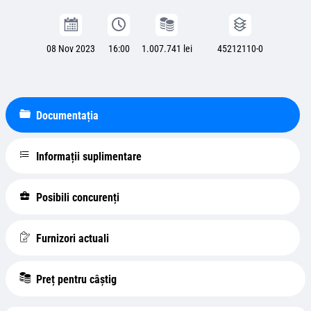
08 Nov 2023
16:00
1.007.741 lei
45212110-0
Documentația
Informații suplimentare
Posibili concurenți
Furnizori actuali
Preț pentru câștig