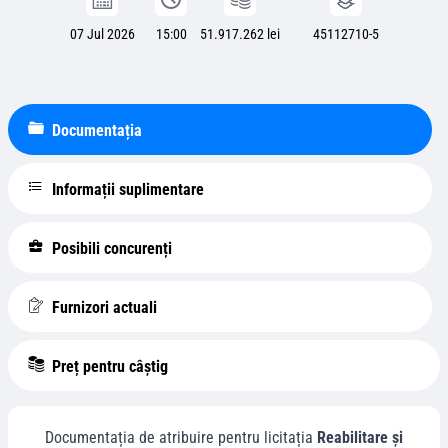
07 Jul 2026
15:00
51.917.262 lei
45112710-5
Documentația
Informații suplimentare
Posibili concurenți
Furnizori actuali
Preț pentru câștig
Documentația de atribuire pentru licitația
Reabilitare și