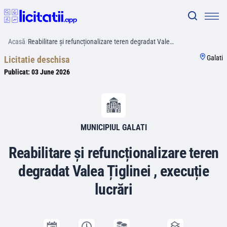
Acasă
/
Reabilitare și refuncționalizare teren degradat Vale…
Galati
Licitatie deschisa
Publicat:
03 June 2026
MUNICIPIUL GALATI
Reabilitare și refuncționalizare teren
degradat Valea Țiglinei , execuție
lucrări