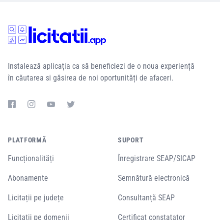
Instalează aplicația ca să beneficiezi de o noua experiență
în căutarea si găsirea de noi oportunități de afaceri.
PLATFORMĂ
SUPORT
Funcționalități
Înregistrare SEAP/SICAP
Abonamente
Semnătură electronică
Licitații pe județe
Consultanță SEAP
Licitații pe domenii
Certificat constatator