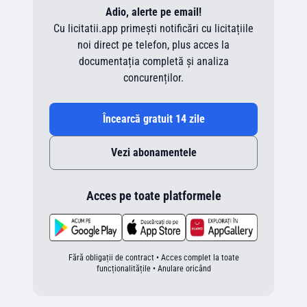
Adio, alerte pe email!
Cu licitatii.app primești notificări cu licitațiile
noi direct pe telefon, plus acces la
documentația completă și analiza
concurenților.
Încearcă gratuit 14 zile
Vezi abonamentele
Acces pe toate platformele
Fără obligații de contract • Acces complet la toate
funcționalitățile • Anulare oricând