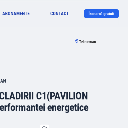
ABONAMENTE
CONTACT
Încearcă gratuit
Teleorman
MAN
A CLADIRII C1(PAVILION
erformantei energetice