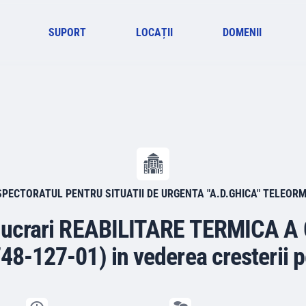
SUPORT
LOCAȚII
DOMENII
SPECTORATUL PENTRU SITUATII DE URGENTA "A.D.GHICA" TELEOR
e lucrari REABILITARE TERMICA 
-127-01) in vederea cresterii p