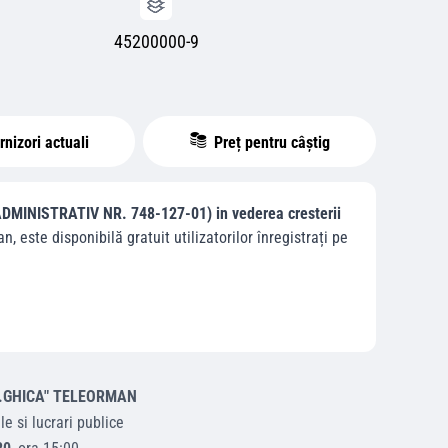
45200000-9
nizori actuali
Preț pentru câștig
ADMINISTRATIV NR. 748-127-01) in vederea cresterii
an
, este disponibilă gratuit utilizatorilor înregistrați pe
D.GHICA" TELEORMAN
e si lucrari publice