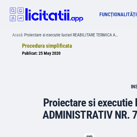
FUNCȚIONALITĂȚI
Acasă
/
Proiectare si executie lucrari REABILITARE TERMICA A…
Procedura simplificata
Publicat:
25 May 2020
IN
Proiectare si executi
ADMINISTRATIV NR. 748