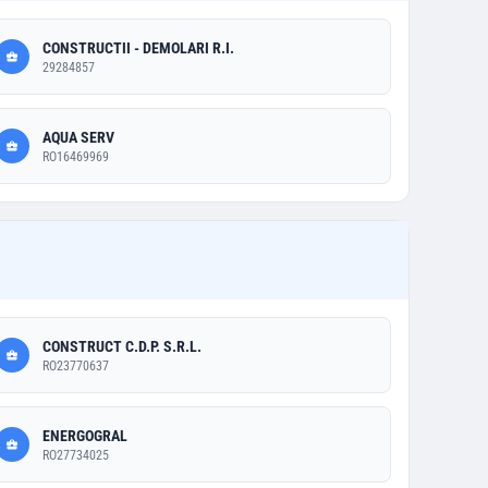
CONSTRUCTII - DEMOLARI R.I.
29284857
AQUA SERV
RO16469969
CONSTRUCT C.D.P. S.R.L.
RO23770637
ENERGOGRAL
RO27734025