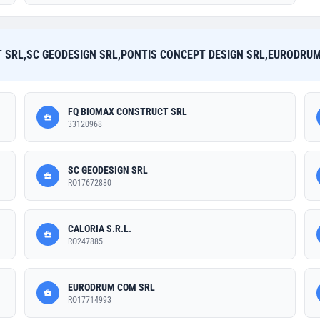
 SRL,SC GEODESIGN SRL,PONTIS CONCEPT DESIGN SRL,EURODRUM
FQ BIOMAX CONSTRUCT SRL
33120968
SC GEODESIGN SRL
RO17672880
CALORIA S.R.L.
RO247885
EURODRUM COM SRL
RO17714993