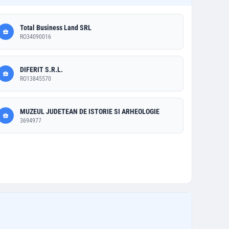
Total Business Land SRL
RO34090016
DIFERIT S.R.L.
RO13845570
MUZEUL JUDETEAN DE ISTORIE SI ARHEOLOGIE
3694977