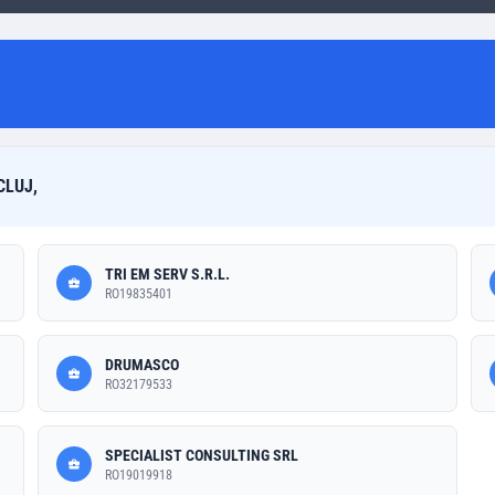
CLUJ,
TRI EM SERV S.R.L.
RO19835401
DRUMASCO
RO32179533
SPECIALIST CONSULTING SRL
RO19019918