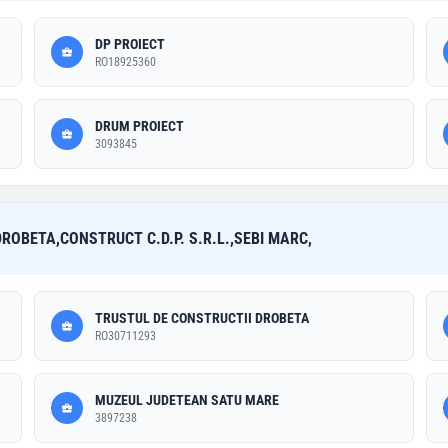
DP PROIECT
RO18925360
DRUM PROIECT
3093845
ROBETA,CONSTRUCT C.D.P. S.R.L.,SEBI MARC,
TRUSTUL DE CONSTRUCTII DROBETA
RO30711293
MUZEUL JUDETEAN SATU MARE
3897238