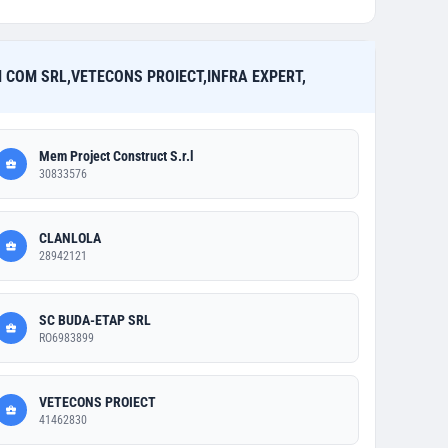
 COM SRL,VETECONS PROIECT,INFRA EXPERT,
Mem Project Construct S.r.l
30833576
CLANLOLA
28942121
SC BUDA-ETAP SRL
RO6983899
VETECONS PROIECT
41462830