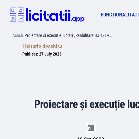
FUNCȚIONALITĂȚI
Acasă
/
Proiectare și execuție lucrări „Reabilitare DJ 171A…
Licitatie deschisa
Publicat:
27 July 2023
Proiectare și execuție lu