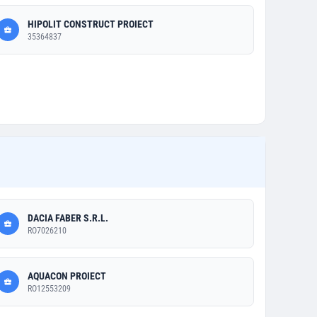
HIPOLIT CONSTRUCT PROIECT
35364837
DACIA FABER S.R.L.
RO7026210
AQUACON PROIECT
RO12553209