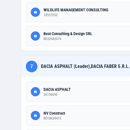
WILDLIFE MANAGEMENT CONSULTING
18557030
Best Consulting & Design SRL
RO32642076
7
DACIA ASPHALT (Leader),DACIA FABER S.R.L.
DACIA ASPHALT
36158690
NV Construct
RO18639415