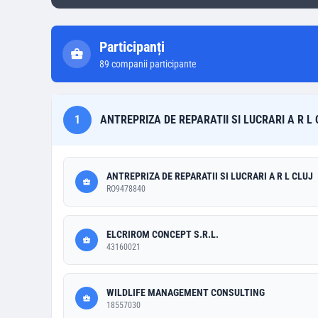
Participanți
89
companii participante
1
ANTREPRIZA DE REPARATII SI LUCRARI A R L 
ANTREPRIZA DE REPARATII SI LUCRARI A R L CLUJ
RO9478840
ELCRIROM CONCEPT S.R.L.
43160021
WILDLIFE MANAGEMENT CONSULTING
18557030