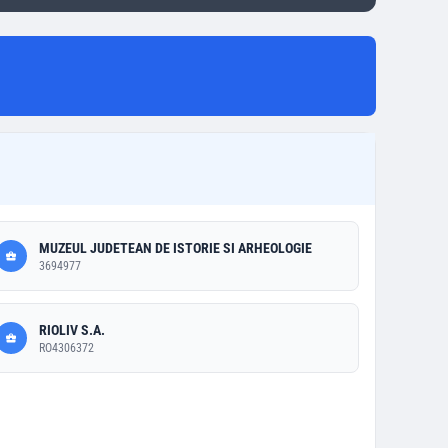
MUZEUL JUDETEAN DE ISTORIE SI ARHEOLOGIE
3694977
RIOLIV S.A.
RO4306372