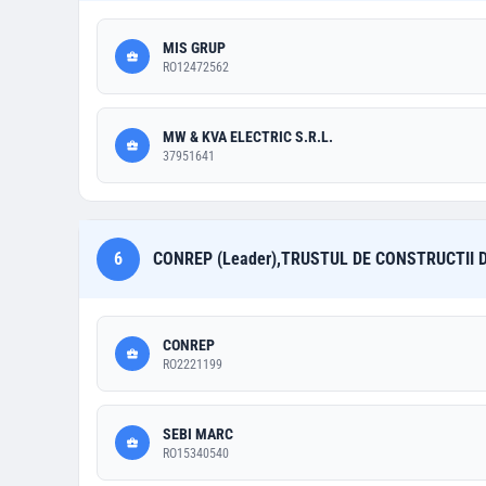
MIS GRUP
RO12472562
MW & KVA ELECTRIC S.R.L.
37951641
6
CONREP (Leader),TRUSTUL DE CONSTRUCTII D
CONREP
RO2221199
SEBI MARC
RO15340540