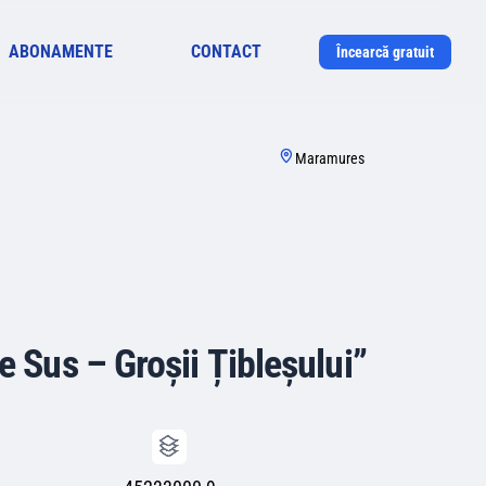
ABONAMENTE
CONTACT
Încearcă gratuit
Maramures
e Sus – Groșii Țibleșului”