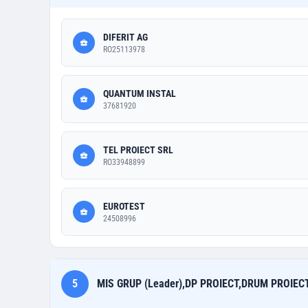
DIFERIT AG
RO25113978
QUANTUM INSTAL
37681920
TEL PROIECT SRL
RO33948899
EUROTEST
24508996
5
MIS GRUP (Leader),DP PROIECT,DRUM PROIECT