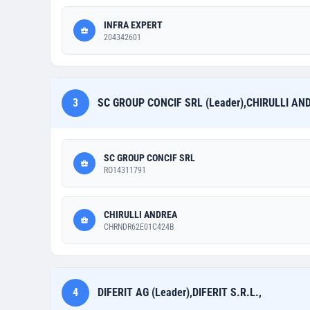
INFRA EXPERT
204342601
3
SC GROUP CONCIF SRL (Leader),CHIRULLI A
SC GROUP CONCIF SRL
RO14311791
CHIRULLI ANDREA
CHRNDR62E01C424B
4
DIFERIT AG (Leader),DIFERIT S.R.L.,