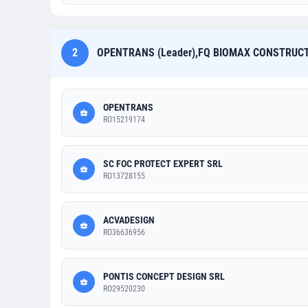
2
OPENTRANS (Leader),FQ BIOMAX CONSTRUCT
OPENTRANS
RO15219174
SC FOC PROTECT EXPERT SRL
RO13728155
ACVADESIGN
RO36636956
PONTIS CONCEPT DESIGN SRL
RO29520230