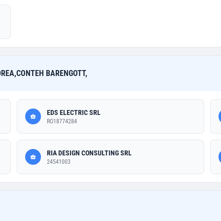
NDREA,CONTEH BARENGOTT,
EDS ELECTRIC SRL
RO18774284
RIA DESIGN CONSULTING SRL
24541003