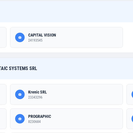
CAPITAL VISION
24193545
TAIC SYSTEMS SRL
Krenic SRL
23343296
PROGRAPHIC
8230684