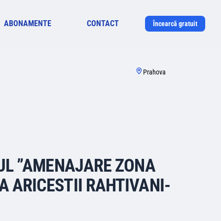
ABONAMENTE
CONTACT
Încearcă gratuit
Prahova
VUL ”AMENAJARE ZONA
 ARICESTII RAHTIVANI-