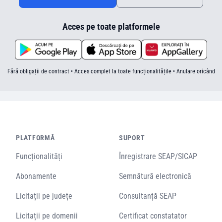
Acces pe toate platformele
Fără obligații de contract • Acces complet la toate funcționalitățile • Anulare oricând
PLATFORMĂ
SUPORT
Funcționalități
Înregistrare SEAP/SICAP
Abonamente
Semnătură electronică
Licitații pe județe
Consultanță SEAP
Licitații pe domenii
Certificat constatator