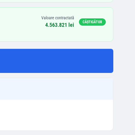
Valoare contractată
CÂȘTIGĂTOR
4.563.821 lei