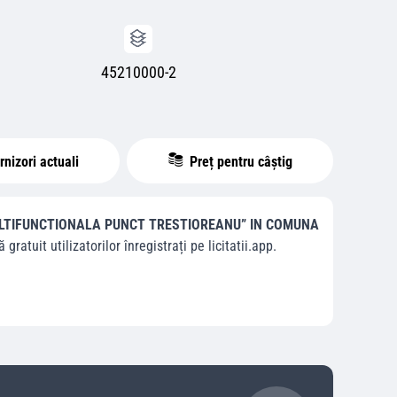
45210000-2
nizori actuali
Preț pentru câștig
ULTIFUNCTIONALA PUNCT TRESTIOREANU” IN COMUNA
 gratuit utilizatorilor înregistrați pe licitatii.app.