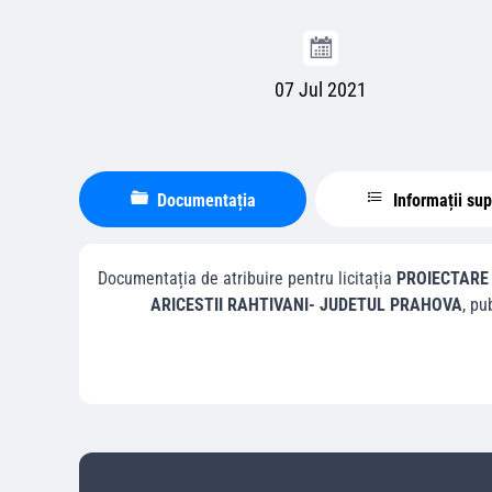
07 Jul 2021
Documentația
Informații su
Documentația de atribuire pentru licitația
PROIECTARE
ARICESTII RAHTIVANI- JUDETUL PRAHOVA
, pu