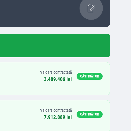
Valoare contractată
CÂȘTIGĂTOR
3.489.406 lei
Valoare contractată
CÂȘTIGĂTOR
7.912.889 lei