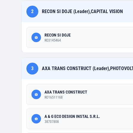
2
RECON SI DOJE (Leader),CAPITAL VISION
RECON SI DOJE
RO3145464
3
AXA TRANS CONSTRUCT (Leader),PHOTOVOL
AXA TRANS CONSTRUCT
RO16511168
A & G ECO DESIGN INSTAL S.R.L.
38707808