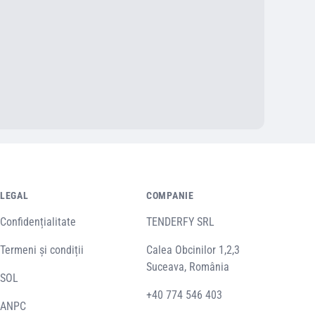
LEGAL
COMPANIE
Confidențialitate
TENDERFY SRL
Termeni și condiții
Calea Obcinilor 1,2,3
Suceava, România
SOL
+40 774 546 403
ANPC