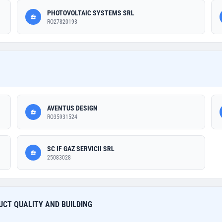
PHOTOVOLTAIC SYSTEMS SRL
RO27820193
AVENTUS DESIGN
RO35931524
SC IF GAZ SERVICII SRL
25083028
RUCT QUALITY AND BUILDING