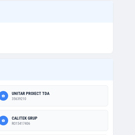
UNITAR PROIECT TDA
35639210
CALITEK GRUP
RO15417406