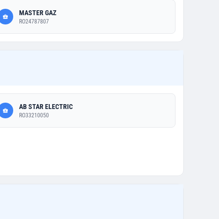
MASTER GAZ
RO24787807
AB STAR ELECTRIC
RO33210050