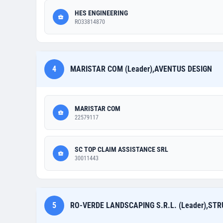
HES ENGINEERING
RO33814870
4
MARISTAR COM (Leader),AVENTUS DESIGN
MARISTAR COM
22579117
SC TOP CLAIM ASSISTANCE SRL
30011443
5
RO-VERDE LANDSCAPING S.R.L. (Leader),ST