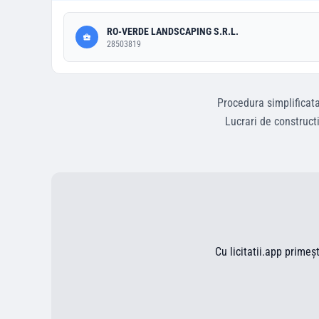
RO-VERDE LANDSCAPING S.R.L.
28503819
Procedura simplificat
Lucrari de constructi
Cu licitatii.app primeș