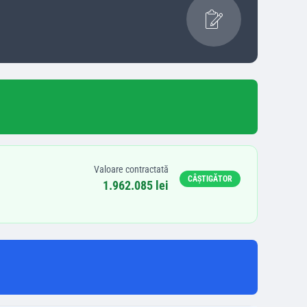
Valoare contractată
CÂȘTIGĂTOR
1.962.085 lei