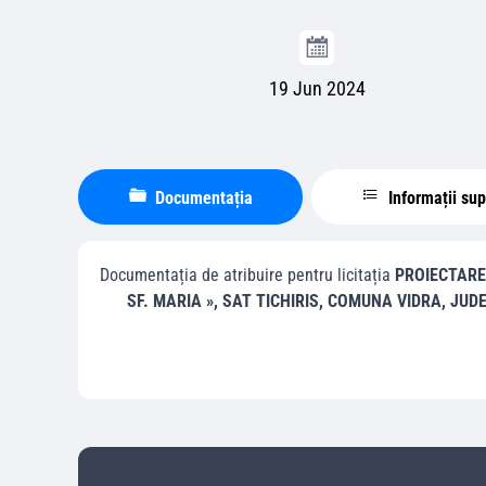
19 Jun 2024
Documentația
Informații su
Documentația de atribuire pentru licitația
PROIECTARE 
SF. MARIA », SAT TICHIRIS, COMUNA VIDRA, JU