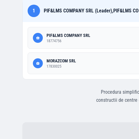
1
PIF&LMS COMPANY SRL (Leader),PIF&LMS CO
PIF&LMS COMPANY SRL
18774756
MORAZCOM SRL
17830025
Procedura simplifi
constructii de centre 