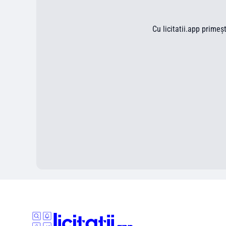
Cu licitatii.app primeș