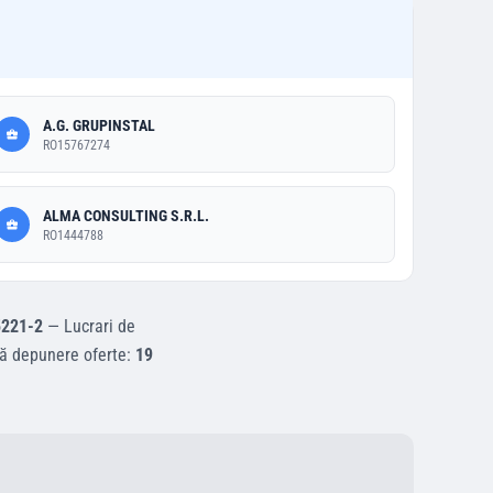
A.G. GRUPINSTAL
RO15767274
ALMA CONSULTING S.R.L.
RO1444788
221-2
—
Lucrari de
tă depunere oferte:
19