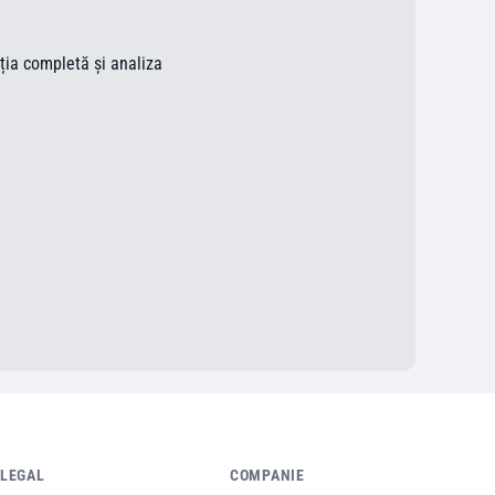
ația completă și analiza
LEGAL
COMPANIE