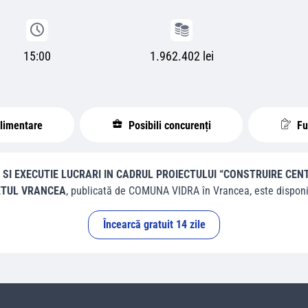
15:00
1.962.402 lei
plimentare
Posibili concurenți
Fur
SI EXECUTIE LUCRARI IN CADRUL PROIECTULUI “CONSTRUIRE CENT
DETUL VRANCEA
, publicată de
COMUNA VIDRA
în
Vrancea
, este disponi
Încearcă gratuit 14 zile