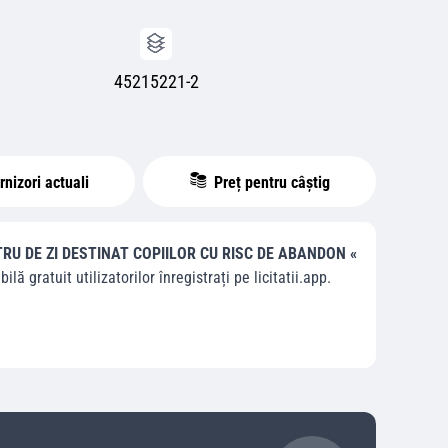
45215221-2
nizori actuali
Preț pentru câștig
RU DE ZI DESTINAT COPIILOR CU RISC DE ABANDON «
bilă gratuit utilizatorilor înregistrați pe licitatii.app.