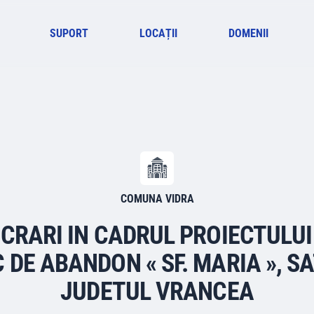
SUPORT
LOCAȚII
DOMENII
COMUNA VIDRA
UCRARI IN CADRUL PROIECTULUI
 DE ABANDON « SF. MARIA », S
JUDETUL VRANCEA