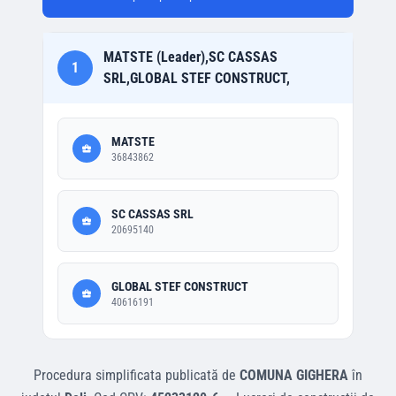
MATSTE (Leader),SC CASSAS
1
SRL,GLOBAL STEF CONSTRUCT,
MATSTE
36843862
SC CASSAS SRL
20695140
GLOBAL STEF CONSTRUCT
40616191
Procedura simplificata
publicată de
COMUNA GIGHERA
în