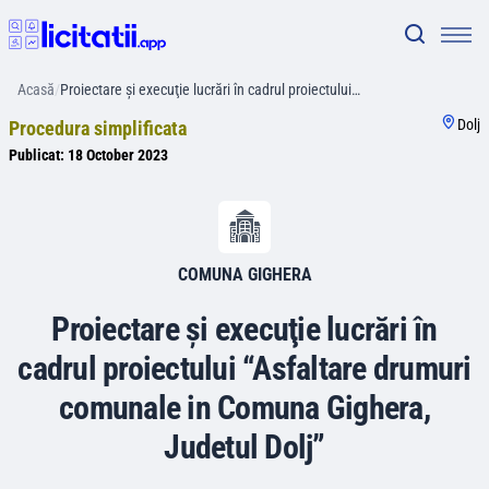
Acasă
/
Proiectare şi execuţie lucrări în cadrul proiectului…
Dolj
Procedura simplificata
Publicat:
18 October 2023
COMUNA GIGHERA
Proiectare şi execuţie lucrări în
cadrul proiectului “Asfaltare drumuri
comunale in Comuna Gighera,
Judetul Dolj”