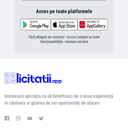
Acces pe toate platformele
Fără obligații de contract • Acces complet la toate
funcționalitățile • Anulare oricând
Instalează aplicația ca să beneficiezi de o noua experiență
în căutarea si găsirea de noi oportunități de afaceri.