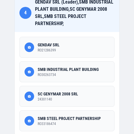
GENDAV SRL (Leader),SMB INDUSTRIAL
PLANT BUILDING,SC GENYMAR 2008
4
SRL,SMB STEEL PROJECT
PARTNERSHIP,
GENDAV SRL
RO21286399
SMB INDUSTRIAL PLANT BUILDING
RO30263734
SC GENYMAR 2008 SRL
24301140
SMB STEEL PROJECT PARTNERSHIP
RO33186474