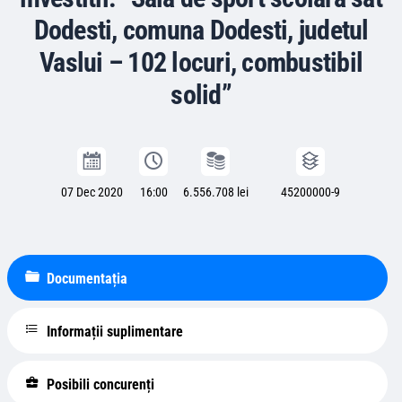
Dodesti, comuna Dodesti, judetul
Vaslui – 102 locuri, combustibil
solid”
07 Dec 2020
16:00
6.556.708 lei
45200000-9
Documentația
Informații suplimentare
Posibili concurenți