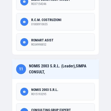
RO37154246
R.C.M. COSTRUZIONI
01808910655
ROMART ASIST
RO34998852
NOMIS 2003 S.R.L. (Leader),SIMPA
11
CONSULT,
NOMIS 2003 S.R.L.
RO15193295
CONSULTING GRUP EXPERT