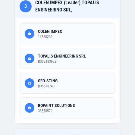
COLEN IMPEX (Leader),TOPALIS
3
ENGINEERING SRL,
COLEN IMPEX
14388299
TOPALIS ENGINEERING SRL
RO32183623
GEO-STING
RO5578740
ROPAINT SOLUTIONS
38558579