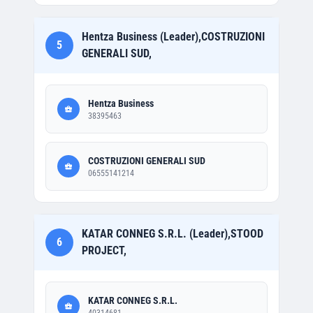
Hentza Business (Leader),COSTRUZIONI
5
GENERALI SUD,
Hentza Business
38395463
COSTRUZIONI GENERALI SUD
06555141214
KATAR CONNEG S.R.L. (Leader),STOOD
6
PROJECT,
KATAR CONNEG S.R.L.