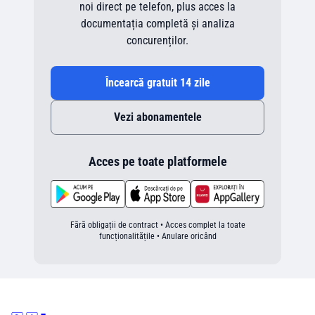
noi direct pe telefon, plus acces la
documentația completă și analiza
concurenților.
Încearcă gratuit 14 zile
Vezi abonamentele
Acces pe toate platformele
Fără obligații de contract • Acces complet la toate
funcționalitățile • Anulare oricând