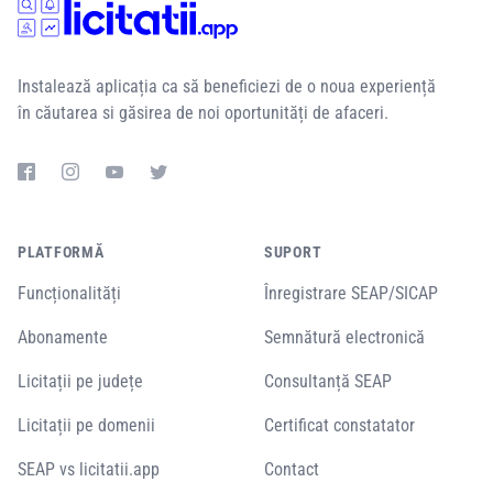
Instalează aplicația ca să beneficiezi de o noua experiență
în căutarea si găsirea de noi oportunități de afaceri.
PLATFORMĂ
SUPORT
Funcționalități
Înregistrare SEAP/SICAP
Abonamente
Semnătură electronică
Licitații pe județe
Consultanță SEAP
Licitații pe domenii
Certificat constatator
SEAP vs licitatii.app
Contact