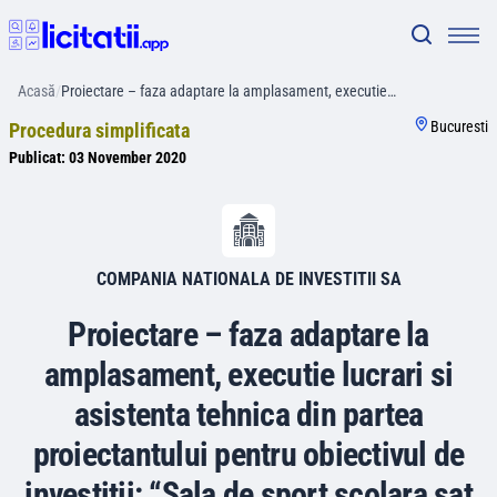
Acasă
/
Proiectare – faza adaptare la amplasament, executie…
Bucuresti
Procedura simplificata
Publicat:
03 November 2020
COMPANIA NATIONALA DE INVESTITII SA
Proiectare – faza adaptare la
amplasament, executie lucrari si
asistenta tehnica din partea
proiectantului pentru obiectivul de
investitii: “Sala de sport scolara sat