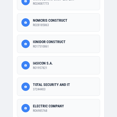
RO24087773
NOMCRIS CONSTRUCT
RO28185863
IONIDOR CONSTRUCT
RO17510861
IASICON S.A.
RO1957821
TOTAL SECURITY AND IT
37244403
ELECTRIC COMPANY
RO6985768