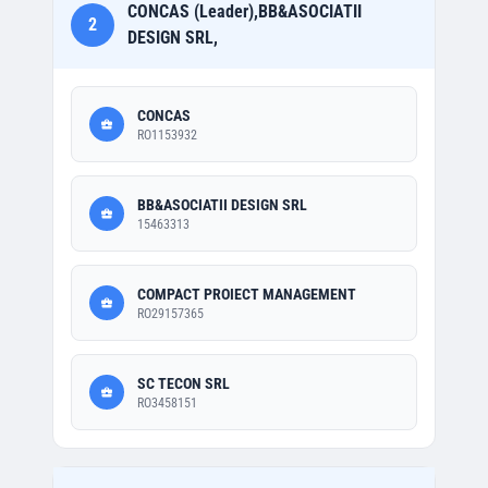
CONCAS (Leader),BB&ASOCIATII
2
DESIGN SRL,
CONCAS
RO1153932
BB&ASOCIATII DESIGN SRL
15463313
COMPACT PROIECT MANAGEMENT
RO29157365
SC TECON SRL
RO3458151