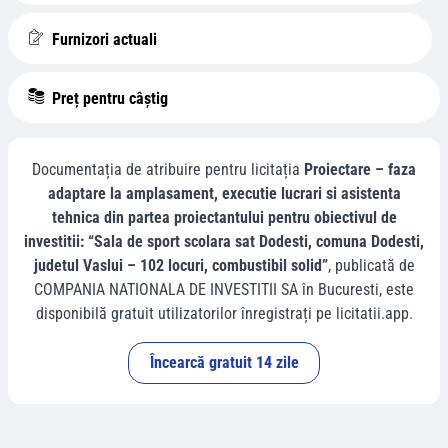
Furnizori actuali
Preț pentru câștig
Documentația de atribuire pentru licitația
Proiectare – faza
adaptare la amplasament, executie lucrari si asistenta
tehnica din partea proiectantului pentru obiectivul de
investitii: “Sala de sport scolara sat Dodesti, comuna Dodesti,
judetul Vaslui – 102 locuri, combustibil solid”
, publicată de
COMPANIA NATIONALA DE INVESTITII SA
în
Bucuresti
, este
disponibilă gratuit utilizatorilor înregistrați pe licitatii.app.
Încearcă gratuit 14 zile