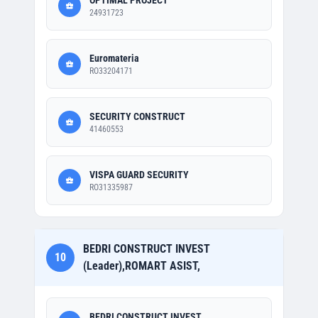
OPTIMAL PROJECT
24931723
Euromateria
RO33204171
SECURITY CONSTRUCT
41460553
VISPA GUARD SECURITY
RO31335987
BEDRI CONSTRUCT INVEST
10
(Leader),ROMART ASIST,
BEDRI CONSTRUCT INVEST