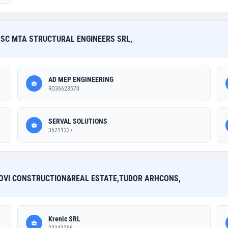
),SC MTA STRUCTURAL ENGINEERS SRL,
AD MEP ENGINEERING
RO36628570
SERVAL SOLUTIONS
35211337
,OVI CONSTRUCTION&REAL ESTATE,TUDOR ARHCONS,
Krenic SRL