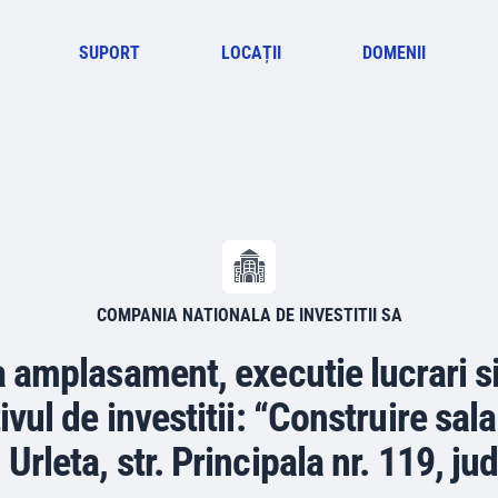
SUPORT
LOCAȚII
DOMENII
COMPANIA NATIONALA DE INVESTITII SA
a amplasament, executie lucrari si
ivul de investitii: “Construire sa
 Urleta, str. Principala nr. 119, j