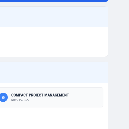
COMPACT PROIECT MANAGEMENT
RO29157365