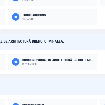
23343296
TUDOR ARHCONS
32757548
AL DE ARHITECTURĂ BREHUI C. MIHAELA,
BIROU INDIVIDUAL DE ARHITECTURĂ BREHUI C. MIHAELA
RO20860050