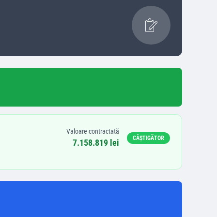
Valoare contractată
CÂȘTIGĂTOR
7.158.819 lei