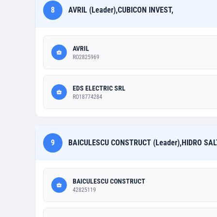
8
AVRIL (Leader),CUBICON INVEST,
AVRIL
RO2825969
EDS ELECTRIC SRL
RO18774284
9
BAICULESCU CONSTRUCT (Leader),HIDRO SAL
BAICULESCU CONSTRUCT
42825119