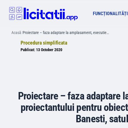
FUNCȚIONALITĂȚI
Acasă
/
Proiectare – faza adaptare la amplasament, executie…
Procedura simplificata
Publicat:
13 October 2020
Proiectare – faza adaptare l
proiectantului pentru obiect
Banesti, satul