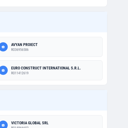
AVYAN PROIECT
RO36956586
EURO CONSTRUCT INTERNATIONAL S.R.L.
RO11412619
VICTORIA GLOBAL SRL