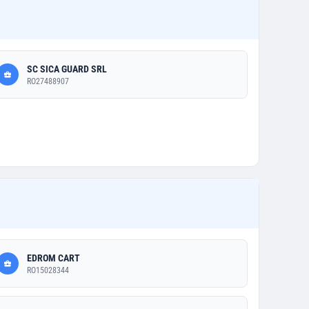
SC SICA GUARD SRL
RO27488907
EDROM CART
RO15028344