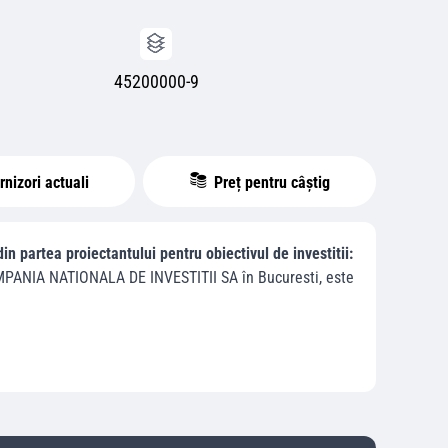
45200000-9
nizori actuali
Preț pentru câștig
n partea proiectantului pentru obiectivul de investitii:
PANIA NATIONALA DE INVESTITII SA
în
Bucuresti
, este