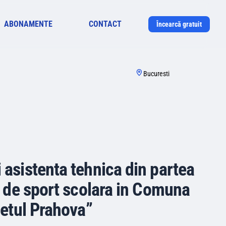
ABONAMENTE
CONTACT
Încearcă gratuit
Bucuresti
 asistenta tehnica din partea
la de sport scolara in Comuna
udetul Prahova”