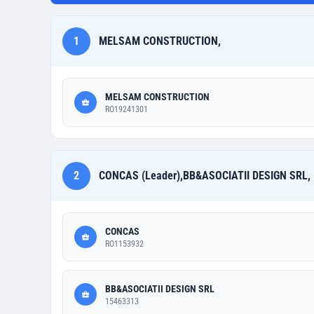
1
MELSAM CONSTRUCTION,
MELSAM CONSTRUCTION
RO19241301
2
CONCAS (Leader),BB&ASOCIATII DESIGN SRL,
CONCAS
RO1153932
BB&ASOCIATII DESIGN SRL
15463313