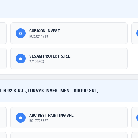
CUBICON INVEST
RO23244918
SESAM PROTECT S.R.L.
27105203
T B 92 S.R.L.,TURVYK INVESTMENT GROUP SRL,
ABC BEST PAINTING SRL
RO17723827