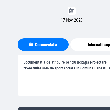
17 Nov 2020
Documentația
Informații su
Documentația de atribuire pentru licitația
Proiectare –
“Construire sala de sport scolara in Comuna Banesti, sa