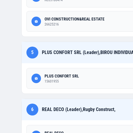
RO33186474
OVI CONSTRUCTION&REAL ESTATE
26625216
5
PLUS CONFORT SRL (Leader),BIROU INDIVIDU
PLUS CONFORT SRL
15601955
6
REAL DECO (Leader),Rugby Construct,