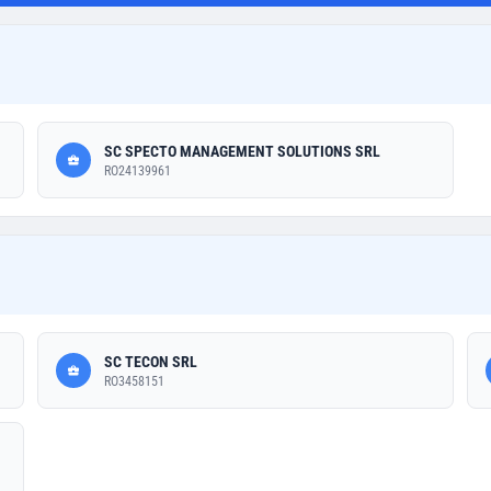
SC SPECTO MANAGEMENT SOLUTIONS SRL
RO24139961
SC TECON SRL
RO3458151