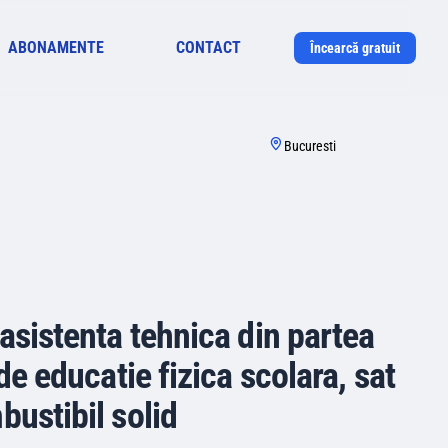
ABONAMENTE
CONTACT
Încearcă gratuit
Bucuresti
asistenta tehnica din partea
de educatie fizica scolara, sat
bustibil solid