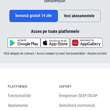
concurenților.
Încearcă gratuit 14 zile
Vezi abonamentele
Acces pe toate platformele
Fără obligații de contract • Acces complet la toate funcționalitățile • Anulare oricând
PLATFORMĂ
SUPORT
Funcționalități
Înregistrare SEAP/SICAP
Abonamente
Semnătură electronică