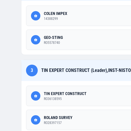
COLEN IMPEX
14388299
GEO-STING
RO5578740
3
TIN EXPERT CONSTRUCT (Leader),INST-NISTO
TIN EXPERT CONSTRUCT
RO36138595
ROLAND SURVEY
RO28397157