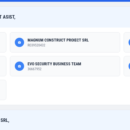
 ASIST,
MAGNUM CONSTRUCT PROIECT SRL
RO39520432
EVO SECURITY BUSINESS TEAM
36667952
 SRL,