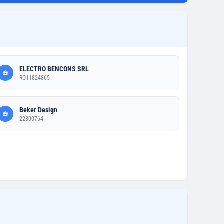
ELECTRO BENCONS SRL
RO11824865
Beker Design
22800764