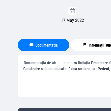
17 May 2022
Documentația
Informații su
Documentația de atribuire pentru licitația
Proiectare-f
Construire sala de educatie fizica scolara, sat Perieni