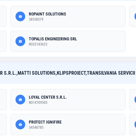
ROPAINT SOLUTIONS
38558579
TOPALIS ENGINEERING SRL
RO32183623
R S.R.L.,MATTI SOLUTIONS,KLIPSPROIECT,TRANSILVANIA SERVICII
LOYAL CENTER S.R.L.
RO14709305
PROTECT IGNIFIRE
34548785