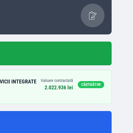
Valoare contractată
VICII INTEGRATE
CÂȘTIGĂTOR
2.022.936 lei