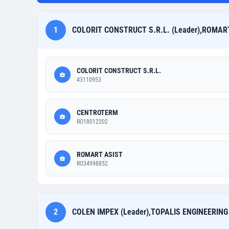
1
COLORIT CONSTRUCT S.R.L. (Leader),ROMART
COLORIT CONSTRUCT S.R.L.
43110953
CENTROTERM
RO18012202
ROMART ASIST
RO34998852
2
COLEN IMPEX (Leader),TOPALIS ENGINEERING