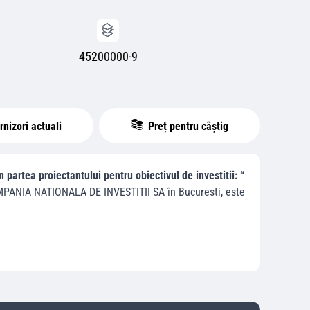
45200000-9
nizori actuali
Preț pentru câștig
partea proiectantului pentru obiectivul de investitii: “
PANIA NATIONALA DE INVESTITII SA
în
Bucuresti
, este