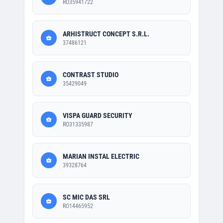
RO35941722
ARHISTRUCT CONCEPT S.R.L.
37486121
CONTRAST STUDIO
35429049
VISPA GUARD SECURITY
RO31335987
MARIAN INSTAL ELECTRIC
39328764
SC MIC DAS SRL
RO14465952