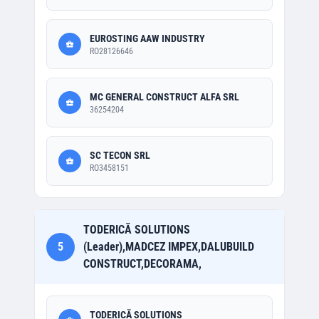
EUROSTING AAW INDUSTRY
RO28126646
MC GENERAL CONSTRUCT ALFA SRL
36254204
SC TECON SRL
RO3458151
TODERICĂ SOLUTIONS
5
(Leader),MADCEZ IMPEX,DALUBUILD
CONSTRUCT,DECORAMA,
TODERICĂ SOLUTIONS