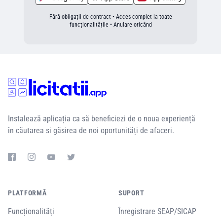
Fără obligații de contract • Acces complet la toate
funcționalitățile • Anulare oricând
Instalează aplicația ca să beneficiezi de o noua experiență
în căutarea si găsirea de noi oportunități de afaceri.
PLATFORMĂ
SUPORT
Funcționalități
Înregistrare SEAP/SICAP