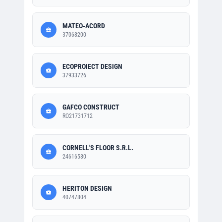
MATEO-ACORD
37068200
ECOPROIECT DESIGN
37933726
GAFCO CONSTRUCT
RO21731712
CORNELL'S FLOOR S.R.L.
24616580
HERITON DESIGN
40747804