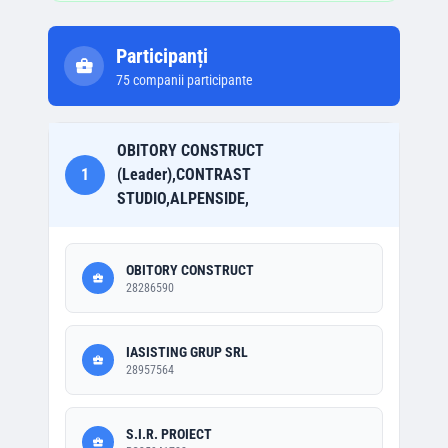
Participanți
75
companii participante
OBITORY CONSTRUCT
1
(Leader),CONTRAST
STUDIO,ALPENSIDE,
OBITORY CONSTRUCT
28286590
IASISTING GRUP SRL
28957564
S.I.R. PROIECT