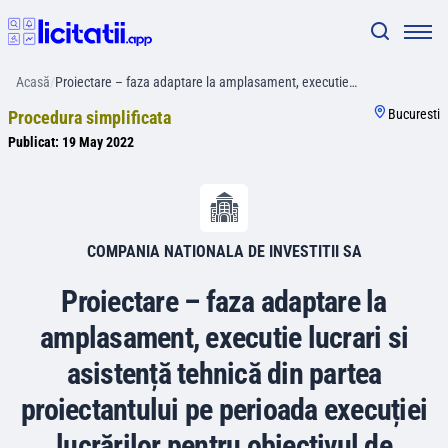
Acasă
/
Proiectare – faza adaptare la amplasament, executie…
Bucuresti
Procedura simplificata
Publicat:
19 May 2022
COMPANIA NATIONALA DE INVESTITII SA
Proiectare – faza adaptare la
amplasament, executie lucrari si
asistență tehnică din partea
proiectantului pe perioada execuției
lucrărilor pentru obiectivul de