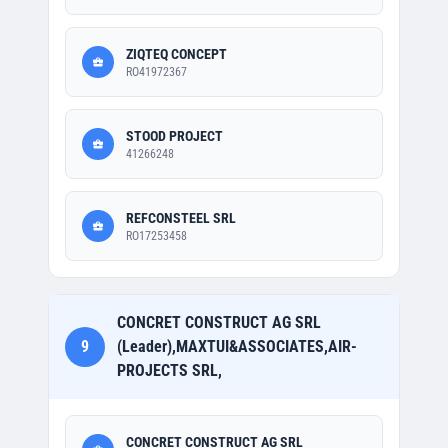
ZIQTEQ CONCEPT
RO41972367
STOOD PROJECT
41266248
REFCONSTEEL SRL
RO17253458
CONCRET CONSTRUCT AG SRL
9
(Leader),MAXTUI&ASSOCIATES,AIR-
PROJECTS SRL,
CONCRET CONSTRUCT AG SRL