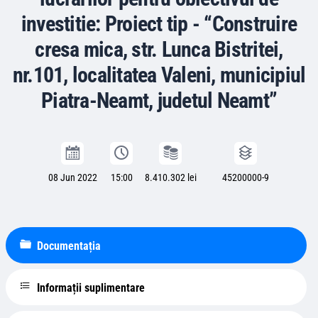
investitie: Proiect tip - “Construire
cresa mica, str. Lunca Bistritei,
nr.101, localitatea Valeni, municipiul
Piatra-Neamt, judetul Neamt”
08 Jun 2022
15:00
8.410.302 lei
45200000-9
Documentația
Informații suplimentare