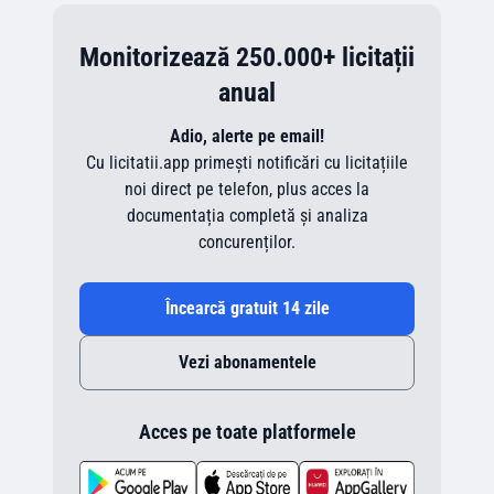
Monitorizează 250.000+ licitații
anual
Adio, alerte pe email!
Cu licitatii.app primești notificări cu licitațiile
noi direct pe telefon, plus acces la
documentația completă și analiza
concurenților.
Încearcă gratuit 14 zile
Vezi abonamentele
Acces pe toate platformele