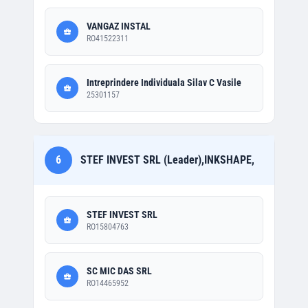
VANGAZ INSTAL
RO41522311
Intreprindere Individuala Silav C Vasile
25301157
6
STEF INVEST SRL (Leader),INKSHAPE,
STEF INVEST SRL
RO15804763
SC MIC DAS SRL
RO14465952