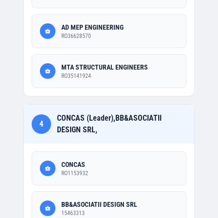
AD MEP ENGINEERING
RO36628570
MTA STRUCTURAL ENGINEERS
RO35141924
CONCAS (Leader),BB&ASOCIATII
4
DESIGN SRL,
CONCAS
RO1153932
BB&ASOCIATII DESIGN SRL
15463313