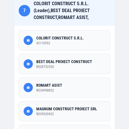
COLORIT CONSTRUCT S.R.L.
7
(Leader),BEST DEAL PROIECT
CONSTRUCT,ROMART ASIST,
COLORIT CONSTRUCT S.R.L.
43110953
BEST DEAL PROIECT CONSTRUCT
RO28752550
ROMART ASIST
RO34998852
MAGNUM CONSTRUCT PROIECT SRL
RO39520432