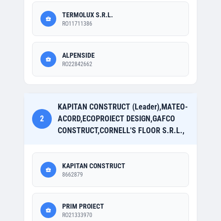
TERMOLUX S.R.L.
RO11711386
ALPENSIDE
RO22842662
KAPITAN CONSTRUCT (Leader),MATEO-
2
ACORD,ECOPROIECT DESIGN,GAFCO
CONSTRUCT,CORNELL'S FLOOR S.R.L.,
KAPITAN CONSTRUCT
8662879
PRIM PROIECT
RO21333970