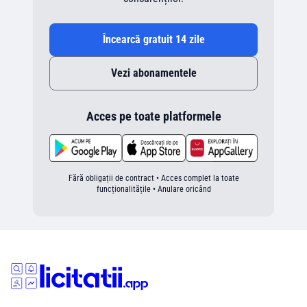
Încearcă gratuit 14 zile
Vezi abonamentele
Acces pe toate platformele
Fără obligații de contract • Acces complet la toate
funcționalitățile • Anulare oricând