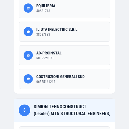
EQUILIBRIA
40681718
ILIUTA IFELECTRIC S.R.L.
38587833
AD-PROINSTAL
RO19229871
COSTRUZIONI GENERALI SUD
06555141214
SIMION TEHNOCONSTRUCT
8
(Leader),MTA STRUCTURAL ENGINEERS,