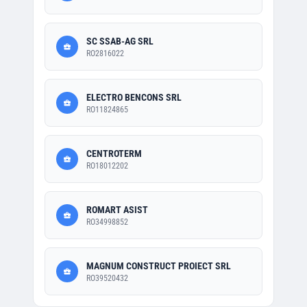
SC SSAB-AG SRL
RO2816022
ELECTRO BENCONS SRL
RO11824865
CENTROTERM
RO18012202
ROMART ASIST
RO34998852
MAGNUM CONSTRUCT PROIECT SRL
RO39520432