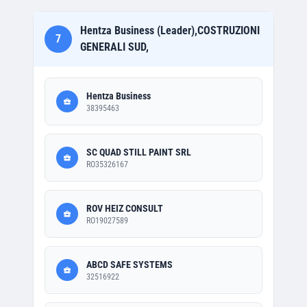
Hentza Business (Leader),COSTRUZIONI
7
GENERALI SUD,
Hentza Business
38395463
SC QUAD STILL PAINT SRL
RO35326167
ROV HEIZ CONSULT
RO19027589
ABCD SAFE SYSTEMS
32516922