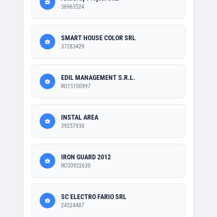
36963524
SMART HOUSE COLOR SRL
37283429
EDIL MANAGEMENT S.R.L.
RO15100997
INSTAL AREA
39257930
IRON GUARD 2012
RO30922630
SC ELECTRO FARIO SRL
24524487