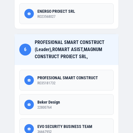
ENERGO PROIECT SRL
RO23568027
PROFESIONAL SMART CONSTRUCT
6
(Leader),ROMART ASIST,MAGNUM
CONSTRUCT PROIECT SRL,
PROFESIONAL SMART CONSTRUCT
RO35181732
Beker Design
22800764
EVO SECURITY BUSINESS TEAM
36667952