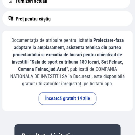
Furnizori actuali
Preț pentru câștig
Documentația de atribuire pentru licitația
Proiectare-faza
adaptare la amplasament, asistenta tehnica din partea
proiectantului si executia de lucrari pentru obiectivul de
investitii “Sala de sport cu tribuna 180 locuri, Sat Felnac,
Comuna Felnac,jud.Arad”
, publicată de
COMPANIA
NATIONALA DE INVESTITII SA
în
Bucuresti
, este disponibilă
gratuit utilizatorilor înregistrați pe licitatii.app.
Încearcă gratuit 14 zile