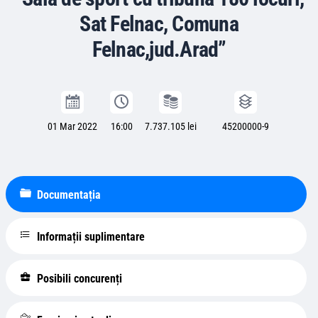
Sat Felnac, Comuna
Felnac,jud.Arad”
01 Mar 2022
16:00
7.737.105 lei
45200000-9
Documentația
Informații suplimentare
Posibili concurenți