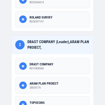
RO25696014
ROLAND SURVEY
RO28397157
DRAST COMPANY (Leader),ARAM PLAN
2
PROIECT,
DRAST COMPANY
RO15908586
ARAM PLAN PROIECT
38830176
TOPOCONS