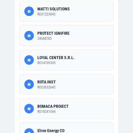
MATTI SOLUTIONS
RO31223843
PROTECT IGNIFIRE
34548785
LOYAL CENTER S.R.L.
RO14709305
ROTA INST
RO23632642
BOMACA PROIECT
RO18241044
Elron Energy CO