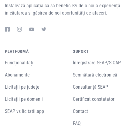
Instalează aplicația ca să beneficiezi de o noua experiență
în căutarea si găsirea de noi oportunități de afaceri.
PLATFORMĂ
SUPORT
Funcționalități
Înregistrare SEAP/SICAP
Abonamente
Semnătură electronică
Licitații pe județe
Consultanță SEAP
Licitații pe domenii
Certificat constatator
SEAP vs licitatii.app
Contact
FAQ