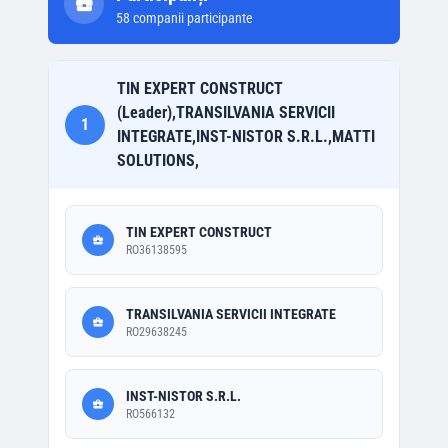
58
companii participante
TIN EXPERT CONSTRUCT
(Leader),TRANSILVANIA SERVICII
1
INTEGRATE,INST-NISTOR S.R.L.,MATTI
SOLUTIONS,
TIN EXPERT CONSTRUCT
RO36138595
TRANSILVANIA SERVICII INTEGRATE
RO29638245
INST-NISTOR S.R.L.
RO566132