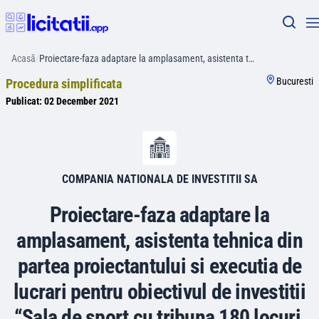
Acasă
/
Proiectare-faza adaptare la amplasament, asistenta t…
Bucuresti
Procedura simplificata
Publicat:
02 December 2021
COMPANIA NATIONALA DE INVESTITII SA
Proiectare-faza adaptare la
amplasament, asistenta tehnica din
partea proiectantului si executia de
lucrari pentru obiectivul de investitii
“Sala de sport cu tribuna 180 locuri,