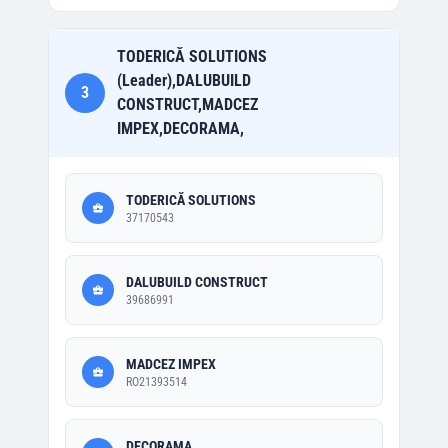
TODERICĂ SOLUTIONS
(Leader),DALUBUILD
3
CONSTRUCT,MADCEZ
IMPEX,DECORAMA,
TODERICĂ SOLUTIONS
37170543
DALUBUILD CONSTRUCT
39686991
MADCEZ IMPEX
RO21393514
DECORAMA