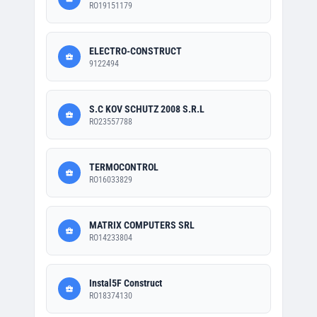
RO19151179
ELECTRO-CONSTRUCT
9122494
S.C KOV SCHUTZ 2008 S.R.L
RO23557788
TERMOCONTROL
RO16033829
MATRIX COMPUTERS SRL
RO14233804
Instal5F Construct
RO18374130