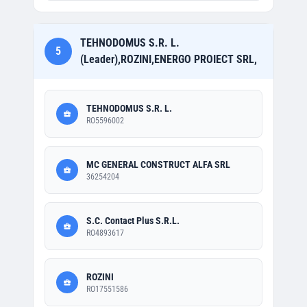
TEHNODOMUS S.R. L.
5
(Leader),ROZINI,ENERGO PROIECT SRL,
TEHNODOMUS S.R. L.
RO5596002
MC GENERAL CONSTRUCT ALFA SRL
36254204
S.C. Contact Plus S.R.L.
RO4893617
ROZINI
RO17551586