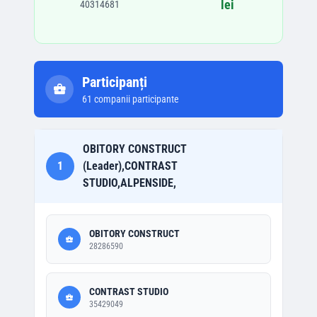
lei
40314681
Participanți
61
companii participante
OBITORY CONSTRUCT
1
(Leader),CONTRAST
STUDIO,ALPENSIDE,
OBITORY CONSTRUCT
28286590
CONTRAST STUDIO
35429049