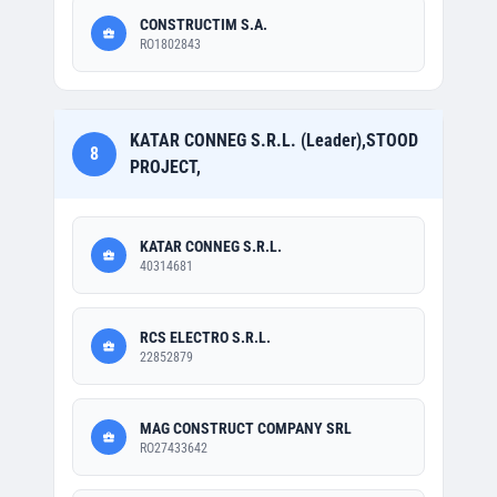
CONSTRUCTIM S.A.
RO1802843
KATAR CONNEG S.R.L. (Leader),STOOD
8
PROJECT,
KATAR CONNEG S.R.L.
40314681
RCS ELECTRO S.R.L.
22852879
MAG CONSTRUCT COMPANY SRL
RO27433642