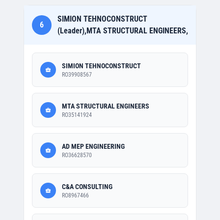
SIMION TEHNOCONSTRUCT
6
(Leader),MTA STRUCTURAL ENGINEERS,
SIMION TEHNOCONSTRUCT
RO39908567
MTA STRUCTURAL ENGINEERS
RO35141924
AD MEP ENGINEERING
RO36628570
C&A CONSULTING
RO8967466