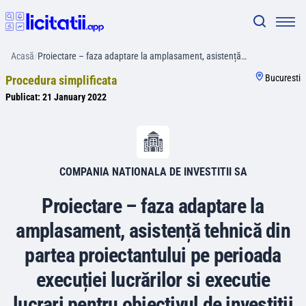
Acasă
/
Proiectare – faza adaptare la amplasament, asistență…
Bucuresti
Procedura simplificata
Publicat:
21 January 2022
COMPANIA NATIONALA DE INVESTITII SA
Proiectare – faza adaptare la
amplasament, asistență tehnică din
partea proiectantului pe perioada
execuției lucrărilor si executie
lucrari pentru obiectivul de investitii