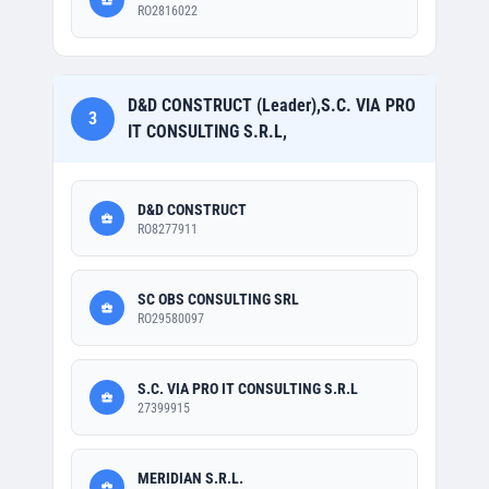
RO2816022
D&D CONSTRUCT (Leader),S.C. VIA PRO
3
IT CONSULTING S.R.L,
D&D CONSTRUCT
RO8277911
SC OBS CONSULTING SRL
RO29580097
S.C. VIA PRO IT CONSULTING S.R.L
27399915
MERIDIAN S.R.L.