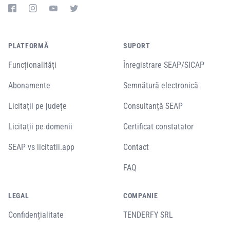
PLATFORMĂ
SUPORT
Funcționalități
Înregistrare SEAP/SICAP
Abonamente
Semnătură electronică
Licitații pe județe
Consultanță SEAP
Licitații pe domenii
Certificat constatator
SEAP vs licitatii.app
Contact
FAQ
LEGAL
COMPANIE
Confidențialitate
TENDERFY SRL