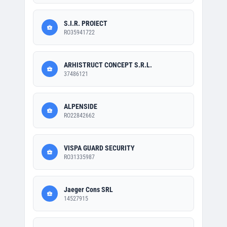
S.I.R. PROIECT
RO35941722
ARHISTRUCT CONCEPT S.R.L.
37486121
ALPENSIDE
RO22842662
VISPA GUARD SECURITY
RO31335987
Jaeger Cons SRL
14527915