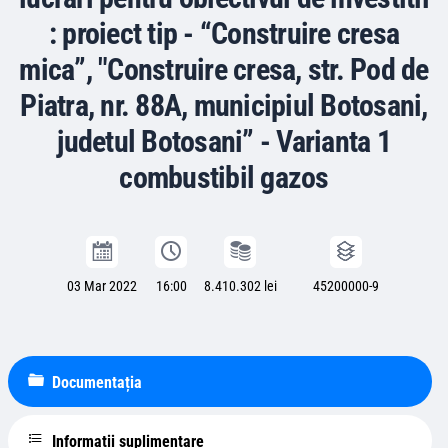
: proiect tip - “Construire cresa
mica”, "Construire cresa, str. Pod de
Piatra, nr. 88A, municipiul Botosani,
judetul Botosani” - Varianta 1
combustibil gazos
03 Mar 2022
16:00
8.410.302 lei
45200000-9
Documentația
Informații suplimentare