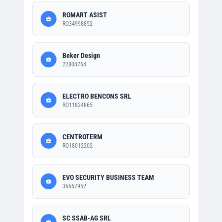
ROMART ASIST
RO34998852
Beker Design
22800764
ELECTRO BENCONS SRL
RO11824865
CENTROTERM
RO18012202
EVO SECURITY BUSINESS TEAM
36667952
SC SSAB-AG SRL