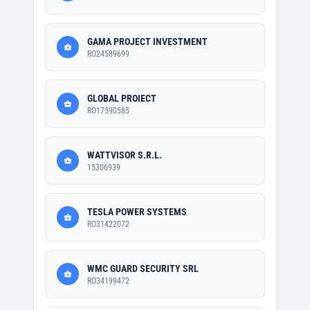
GAMA PROJECT INVESTMENT
RO24589699
GLOBAL PROIECT
RO17590585
WATTVISOR S.R.L.
15306939
TESLA POWER SYSTEMS
RO31422072
WMC GUARD SECURITY SRL
RO34199472