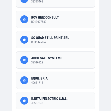
38395463
ROV HEIZ CONSULT
RO19027589
SC QUAD STILL PAINT SRL
RO35326167
ABCD SAFE SYSTEMS
32516922
EQUILIBRIA
40681718
ILIUTA IFELECTRIC S.R.L.
38587833