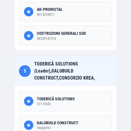
AD-PROINSTAL
RO19229871
COSTRUZIONI GENERALI SUD
06555141214
TODERICĂ SOLUTIONS
5
(Leader),DALUBUILD
CONSTRUCT,CONSORZIO KREA,
TODERICĂ SOLUTIONS
37170543
DALUBUILD CONSTRUCT
39686991