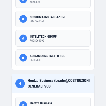
6868830
SC SIGMA INSTALGAZ SRL
RO27247364
INTELITECH GROUP
RO28063092
SC RAMO INSTALATII SRL
36826438
Hentza Business (Leader),COSTRUZIONI
4
GENERALI SUD,
Hentza Business