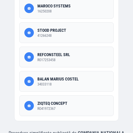
MAROCO SYSTEMS
16250208
STOOD PROJECT
41266248
REFCONSTEEL SRL
RO17253458
BALAN MARIUS COSTEL
34033118
ZIQTEQ CONCEPT
RO41972367