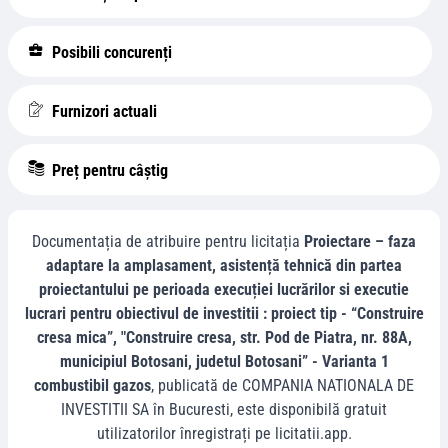
Posibili concurenți
Furnizori actuali
Preț pentru câștig
Documentația de atribuire pentru licitația
Proiectare – faza
adaptare la amplasament, asistență tehnică din partea
proiectantului pe perioada execuției lucrărilor si executie
lucrari pentru obiectivul de investitii : proiect tip - “Construire
cresa mica”, "Construire cresa, str. Pod de Piatra, nr. 88A,
municipiul Botosani, judetul Botosani” - Varianta 1
combustibil gazos
, publicată de
COMPANIA NATIONALA DE
INVESTITII SA
în
Bucuresti
, este disponibilă gratuit
utilizatorilor înregistrați pe licitatii.app.