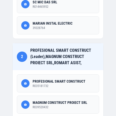
SC MIC DAS SRL
RO14465952
MARIAN INSTAL ELECTRIC
39328764
PROFESIONAL SMART CONSTRUCT
2
(Leader),MAGNUM CONSTRUCT
PROIECT SRL,ROMART ASIST,
PROFESIONAL SMART CONSTRUCT
RO35181732
MAGNUM CONSTRUCT PROIECT SRL
RO39520432