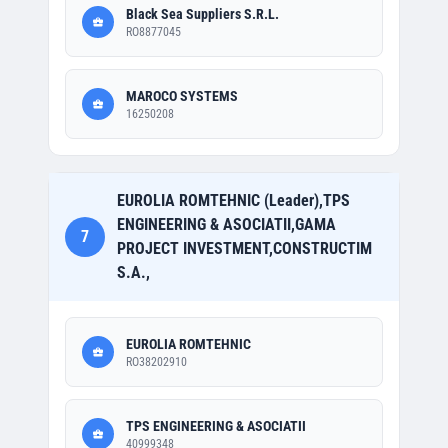
Black Sea Suppliers S.R.L.
RO8877045
MAROCO SYSTEMS
16250208
EUROLIA ROMTEHNIC (Leader),TPS
ENGINEERING & ASOCIATII,GAMA
7
PROJECT INVESTMENT,CONSTRUCTIM
S.A.,
EUROLIA ROMTEHNIC
RO38202910
TPS ENGINEERING & ASOCIATII
40999348