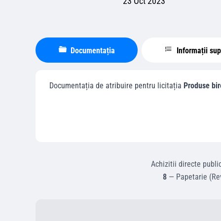
23 Oct 2023
Documentația
Informații su
Documentația de atribuire pentru licitația
Produse bir
Achizitii directe
publi
8
—
Papetarie (Re