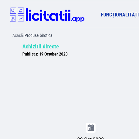
FUNCȚIONALITĂȚI
Acasă
/
Produse birotica
Achizitii directe
Publicat:
19 October 2023