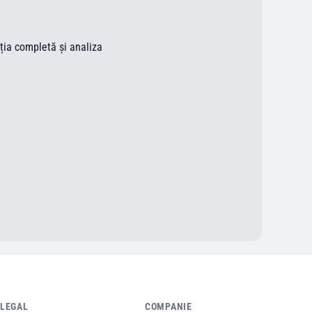
ația completă și analiza
LEGAL
COMPANIE