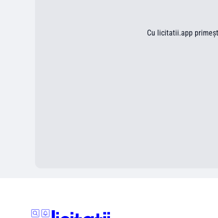
Cu licitatii.app primeș