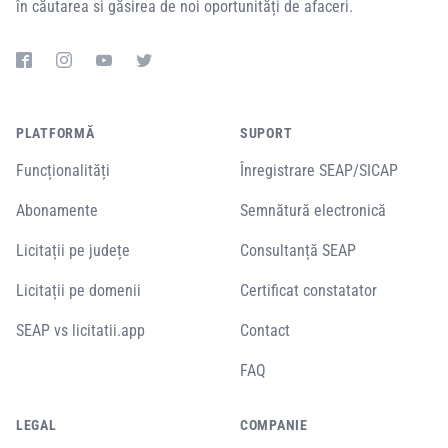
în căutarea si găsirea de noi oportunități de afaceri.
PLATFORMĂ
SUPORT
Funcționalități
Înregistrare SEAP/SICAP
Abonamente
Semnătură electronică
Licitații pe județe
Consultanță SEAP
Licitații pe domenii
Certificat constatator
SEAP vs licitatii.app
Contact
FAQ
LEGAL
COMPANIE