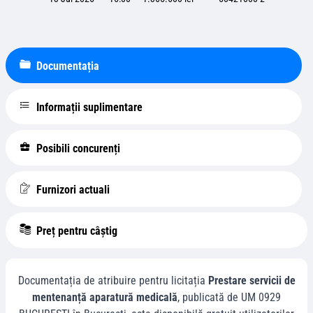
Documentația
Informații suplimentare
Posibili concurenți
Furnizori actuali
Preț pentru câștig
Documentația de atribuire pentru licitația
Prestare servicii de
mentenanță aparatură medicală
, publicată de
UM 0929