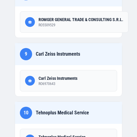
ROMGER GENERAL TRADE & CONSULTING S.R.L.
RO5509529
9
Carl Zeiss Instruments
Carl Zeiss Instruments
RO6970643
10
Tehnoplus Medical Service