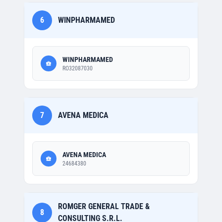
6
WINPHARMAMED
WINPHARMAMED
RO32087030
7
AVENA MEDICA
AVENA MEDICA
24684380
ROMGER GENERAL TRADE &
8
CONSULTING S.R.L.