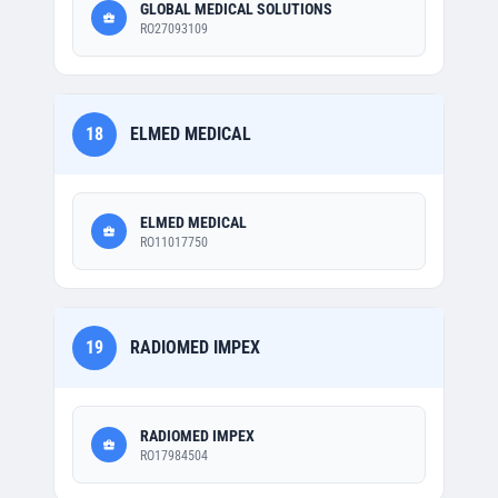
GLOBAL MEDICAL SOLUTIONS
RO27093109
18
ELMED MEDICAL
ELMED MEDICAL
RO11017750
19
RADIOMED IMPEX
RADIOMED IMPEX
RO17984504