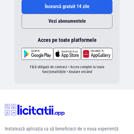
Încearcă gratuit 14 zile
Vezi abonamentele
Acces pe toate platformele
Fără obligații de contract • Acces complet la toate
funcționalitățile • Anulare oricând
Instalează aplicația ca să beneficiezi de o noua experiență