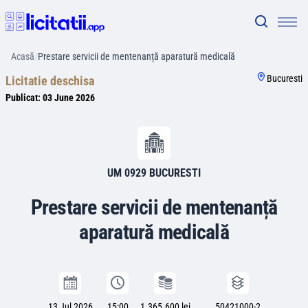
Acasă
/
Prestare servicii de mentenanță aparatură medicală
Bucuresti
Licitatie deschisa
Publicat:
03 June 2026
UM 0929 BUCURESTI
Prestare servicii de mentenanță
aparatură medicală
13 Jul 2026
15:00
1.365.600 lei
50421000-2