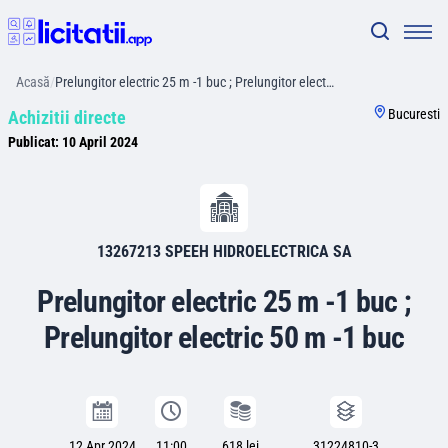
Acasă
/
Prelungitor electric 25 m -1 buc ; Prelungitor elect…
Bucuresti
Achizitii directe
Publicat:
10 April 2024
13267213 SPEEH HIDROELECTRICA SA
Prelungitor electric 25 m -1 buc ;
Prelungitor electric 50 m -1 buc
12 Apr 2024
11:00
618 lei
31224810-3