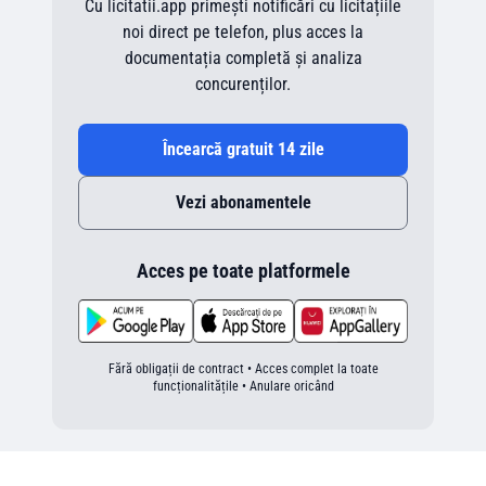
Cu licitatii.app primești notificări cu licitațiile
noi direct pe telefon, plus acces la
documentația completă și analiza
concurenților.
Încearcă gratuit 14 zile
Vezi abonamentele
Acces pe toate platformele
Fără obligații de contract • Acces complet la toate
funcționalitățile • Anulare oricând