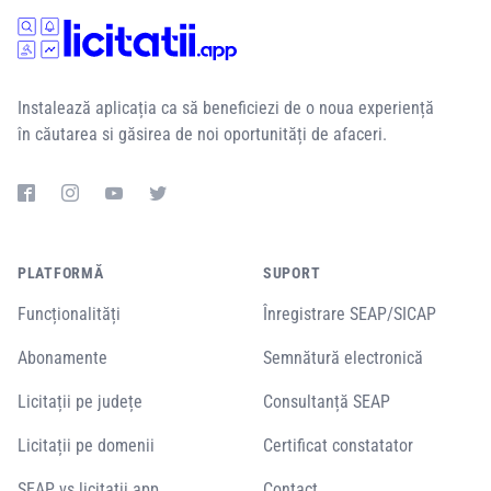
Instalează aplicația ca să beneficiezi de o noua experiență
în căutarea si găsirea de noi oportunități de afaceri.
PLATFORMĂ
SUPORT
Funcționalități
Înregistrare SEAP/SICAP
Abonamente
Semnătură electronică
Licitații pe județe
Consultanță SEAP
Licitații pe domenii
Certificat constatator
SEAP vs licitatii.app
Contact