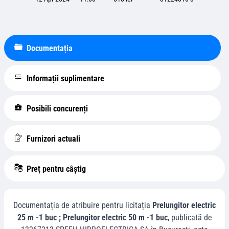
Documentația
Informații suplimentare
Posibili concurenți
Furnizori actuali
Preț pentru câștig
Documentația de atribuire pentru licitația
Prelungitor electric
25 m -1 buc ; Prelungitor electric 50 m -1 buc
, publicată de