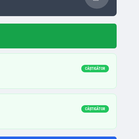
CÂȘTIGĂTOR
CÂȘTIGĂTOR