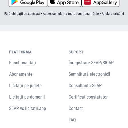
Fără obligații de contract • Acces complet la toate funcționalitățile • Anulare oricând
PLATFORMĂ
SUPORT
Funcționalități
Înregistrare SEAP/SICAP
Abonamente
Semnătură electronică
Licitații pe județe
Consultanță SEAP
Licitații pe domenii
Certificat constatator
SEAP vs licitatii.app
Contact
FAQ