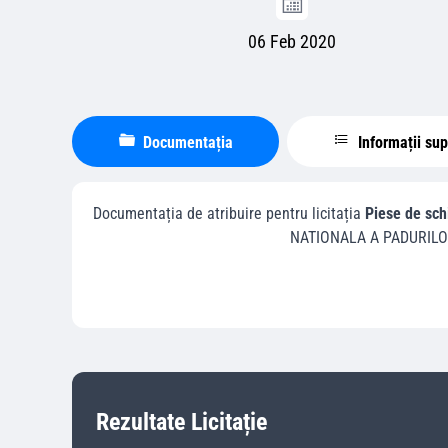
06 Feb 2020
Documentația
Informații su
Documentația de atribuire pentru licitația
Piese de schi
NATIONALA A PADURILO
Rezultate Licitație