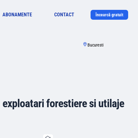
ABONAMENTE
CONTACT
Încearcă gratuit
Bucuresti
 exploatari forestiere si utilaje