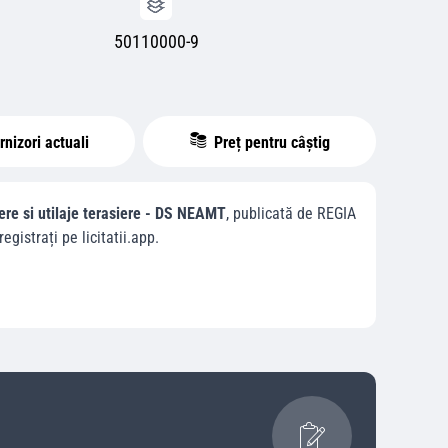
50110000-9
nizori actuali
Preț pentru câștig
tiere si utilaje terasiere - DS NEAMT
, publicată de
REGIA
registrați pe licitatii.app.