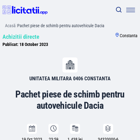
Acasă
/
Pachet piese de schimb pentru autovehicule Dacia
Constanta
Achizitii directe
Publicat:
18 October 2023
UNITATEA MILITARA 0406 CONSTANTA
Pachet piese de schimb pentru
autovehicule Dacia
19 Oct 2023
23:59
1.438 lei
34320000-6