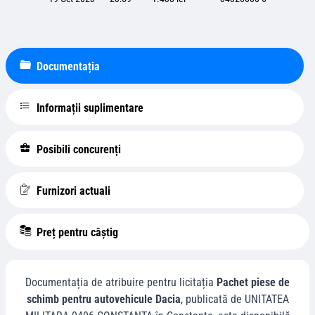
Documentația
Informații suplimentare
Posibili concurenți
Furnizori actuali
Preț pentru câștig
Documentația de atribuire pentru licitația
Pachet piese de
schimb pentru autovehicule Dacia
, publicată de
UNITATEA