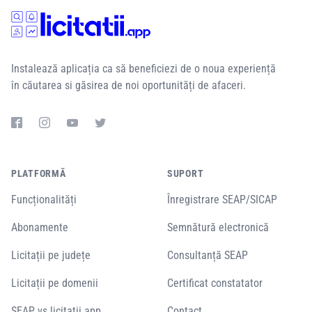
Instalează aplicația ca să beneficiezi de o noua experiență
în căutarea si găsirea de noi oportunități de afaceri.
PLATFORMĂ
SUPORT
Funcționalități
Înregistrare SEAP/SICAP
Abonamente
Semnătură electronică
Licitații pe județe
Consultanță SEAP
Licitații pe domenii
Certificat constatator
SEAP vs licitatii.app
Contact