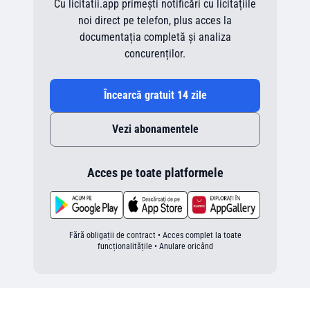
Cu licitatii.app primești notificări cu licitațiile
noi direct pe telefon, plus acces la
documentația completă și analiza
concurenților.
Încearcă gratuit 14 zile
Vezi abonamentele
Acces pe toate platformele
Fără obligații de contract • Acces complet la toate
funcționalitățile • Anulare oricând