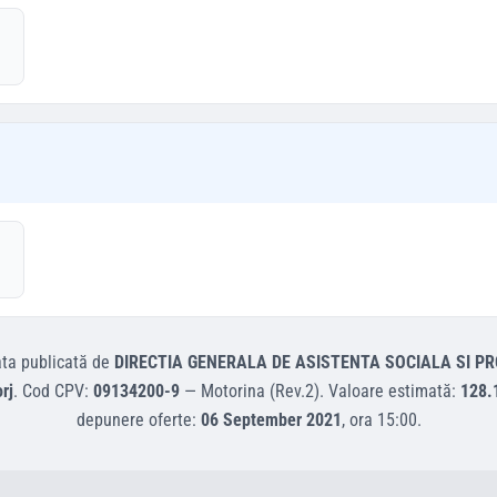
ata
publicată de
DIRECTIA GENERALA DE ASISTENTA SOCIALA SI PR
rj
.
Cod CPV:
09134200-9
—
Motorina (Rev.2)
.
Valoare estimată:
128.
depunere oferte:
06 September 2021
, ora
15:00
.