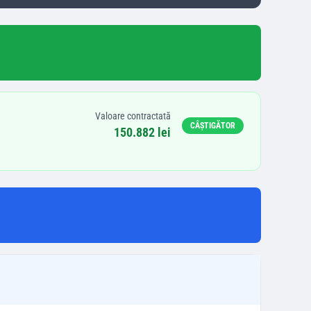
Valoare contractată
CÂȘTIGĂTOR
150.882 lei