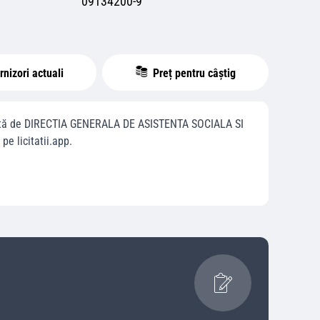
09134200-9
nizori actuali
Preț pentru câștig
ată de
DIRECTIA GENERALA DE ASISTENTA SOCIALA SI
 pe licitatii.app.