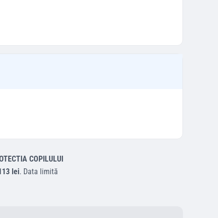
OTECTIA COPILULUI
113 lei
.
Data limită