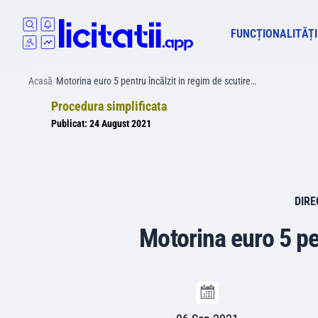
FUNCȚIONALITĂȚI
Acasă
/
Motorina euro 5 pentru încălzit in regim de scutire…
Procedura simplificata
Publicat:
24 August 2021
DIRE
Motorina euro 5 pen