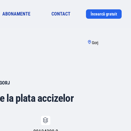
ABONAMENTE
CONTACT
Încearcă gratuit
Gorj
 GORJ
e la plata accizelor