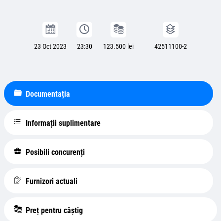
23 Oct 2023
23:30
123.500 lei
42511100-2
Documentația
Informații suplimentare
Posibili concurenți
Furnizori actuali
Preț pentru câștig