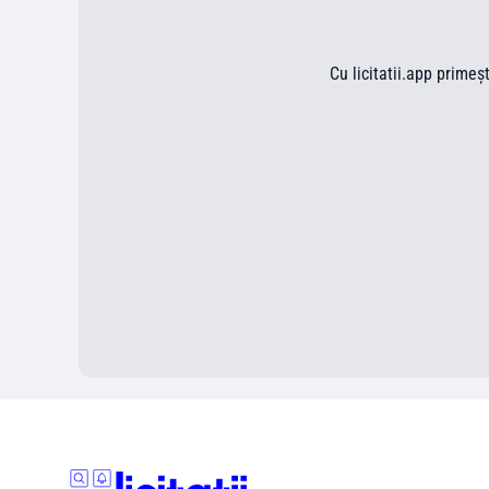
Cu licitatii.app primeș