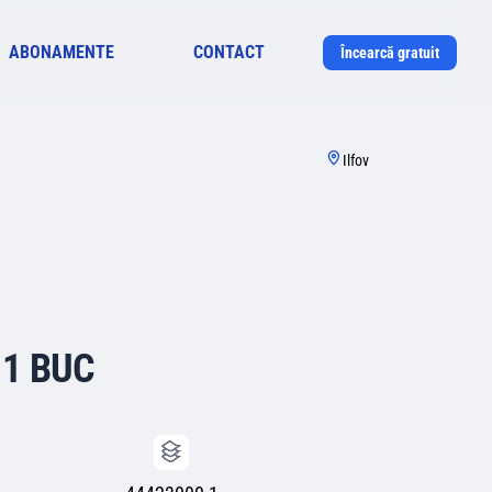
ABONAMENTE
CONTACT
Încearcă gratuit
Ilfov
 1 BUC