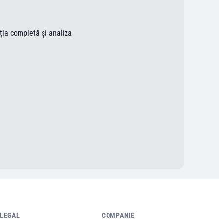
ația completă și analiza
LEGAL
COMPANIE