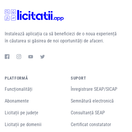
Instalează aplicația ca să beneficiezi de o noua experiență
în căutarea si găsirea de noi oportunități de afaceri.
PLATFORMĂ
SUPORT
Funcționalități
Înregistrare SEAP/SICAP
Abonamente
Semnătură electronică
Licitații pe județe
Consultanță SEAP
Licitații pe domenii
Certificat constatator