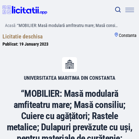
Acasă
/
“MOBILIER: Masă modulară amfiteatru mare; Masă consi…
Constanta
Licitatie deschisa
Publicat:
19 January 2023
UNIVERSITATEA MARITIMA DIN CONSTANTA
“MOBILIER: Masă modulară
amfiteatru mare; Masă consiliu;
Cuiere cu agățători; Rastele
metalice; Dulapuri prevăzute cu uși,
pentru materiale de curățenie;