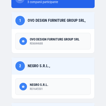
3
companii participante
1
OVO DESIGN FURNITURE GROUP SRL,
OVO DESIGN FURNITURE GROUP SRL
RO6844688
2
NEGRO S.R.L.,
NEGRO S.R.L.
RO1645501