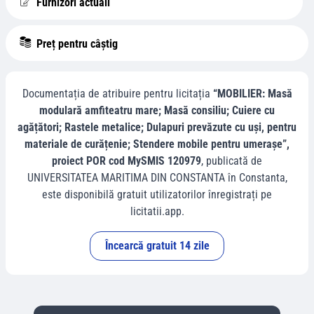
Furnizori actuali
Preț pentru câștig
Documentația de atribuire pentru licitația
“MOBILIER: Masă
modulară amfiteatru mare; Masă consiliu; Cuiere cu
agățători; Rastele metalice; Dulapuri prevăzute cu uși, pentru
materiale de curățenie; Stendere mobile pentru umerașe”,
proiect POR cod MySMIS 120979
, publicată de
UNIVERSITATEA MARITIMA DIN CONSTANTA
în
Constanta
,
este disponibilă gratuit utilizatorilor înregistrați pe
licitatii.app.
Încearcă gratuit 14 zile