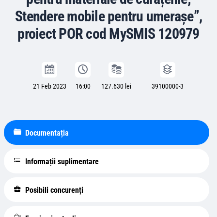
Stendere mobile pentru umerașe”,
proiect POR cod MySMIS 120979
21 Feb 2023
16:00
127.630 lei
39100000-3
Documentația
Informații suplimentare
Posibili concurenți