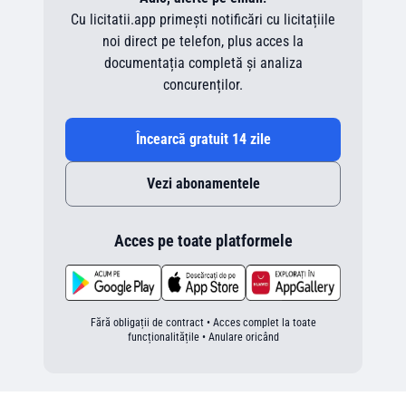
Cu licitatii.app primești notificări cu licitațiile
noi direct pe telefon, plus acces la
documentația completă și analiza
concurenților.
Încearcă gratuit 14 zile
Vezi abonamentele
Acces pe toate platformele
Fără obligații de contract • Acces complet la toate
funcționalitățile • Anulare oricând