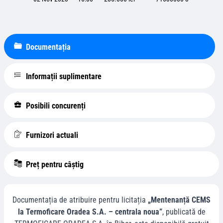
Documentația
Informații suplimentare
Posibili concurenți
Furnizori actuali
Preț pentru câștig
Documentația de atribuire pentru licitația
„Mentenanță CEMS
la Termoficare Oradea S.A. – centrala noua”
, publicată de