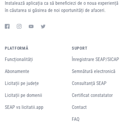
Instalează aplicația ca să beneficiezi de o noua experiență
în căutarea si găsirea de noi oportunități de afaceri.
PLATFORMĂ
SUPORT
Funcționalități
Înregistrare SEAP/SICAP
Abonamente
Semnătură electronică
Licitații pe județe
Consultanță SEAP
Licitații pe domenii
Certificat constatator
SEAP vs licitatii.app
Contact
FAQ