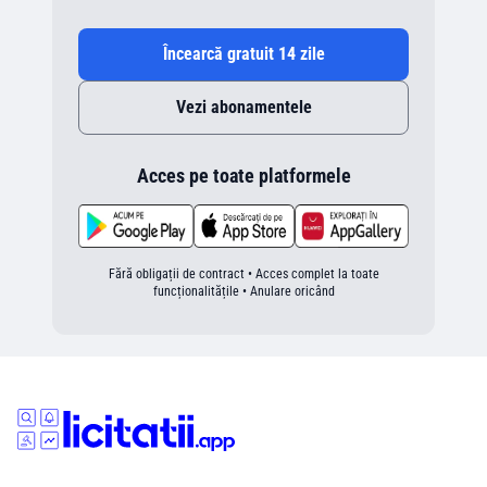
Încearcă gratuit 14 zile
Vezi abonamentele
Acces pe toate platformele
Fără obligații de contract • Acces complet la toate
funcționalitățile • Anulare oricând