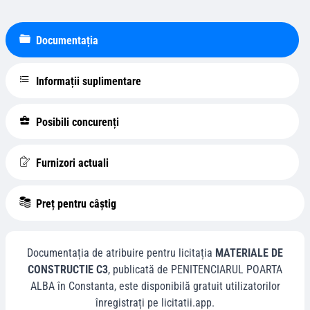
Documentația
Informații suplimentare
Posibili concurenți
Furnizori actuali
Preț pentru câștig
Documentația de atribuire pentru licitația
MATERIALE DE
CONSTRUCTIE C3
, publicată de
PENITENCIARUL POARTA
ALBA
în
Constanta
, este disponibilă gratuit utilizatorilor
înregistrați pe licitatii.app.