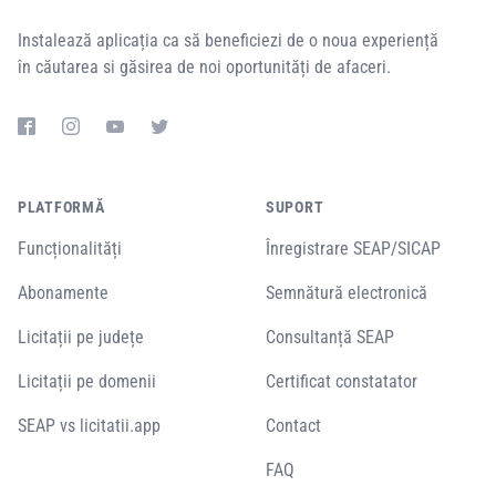
Instalează aplicația ca să beneficiezi de o noua experiență
în căutarea si găsirea de noi oportunități de afaceri.
PLATFORMĂ
SUPORT
Funcționalități
Înregistrare SEAP/SICAP
Abonamente
Semnătură electronică
Licitații pe județe
Consultanță SEAP
Licitații pe domenii
Certificat constatator
SEAP vs licitatii.app
Contact
FAQ