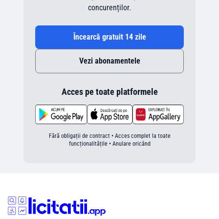
concurenților.
Încearcă gratuit 14 zile
Vezi abonamentele
Acces pe toate platformele
Fără obligații de contract • Acces complet la toate
funcționalitățile • Anulare oricând