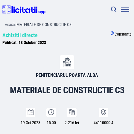
Acasă
/
MATERIALE DE CONSTRUCTIE C3
Constanta
Achizitii directe
Publicat:
18 October 2023
PENITENCIARUL POARTA ALBA
MATERIALE DE CONSTRUCTIE C3
19 Oct 2023
15:00
2.216 lei
44110000-4