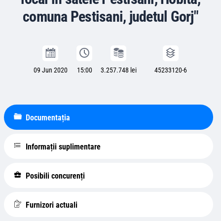
comuna Pestisani, judetul Gorj"
09 Jun 2020
15:00
3.257.748 lei
45233120-6
Documentația
Informații suplimentare
Posibili concurenți
Furnizori actuali