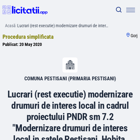
Acasă
/
Lucrari (rest executie) modernizare drumuri de inter…
Gorj
Procedura simplificata
Publicat:
20 May 2020
COMUNA PESTISANI (PRIMARIA PESTISANI)
Lucrari (rest executie) modernizare
drumuri de interes local in cadrul
proiectului PNDR sm 7.2
"Modernizare drumuri de interes
local in satele Pestisani, Hobita,