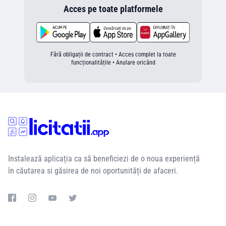
Acces pe toate platformele
Fără obligații de contract • Acces complet la toate
funcționalitățile • Anulare oricând
Instalează aplicația ca să beneficiezi de o noua experiență
în căutarea si găsirea de noi oportunități de afaceri.