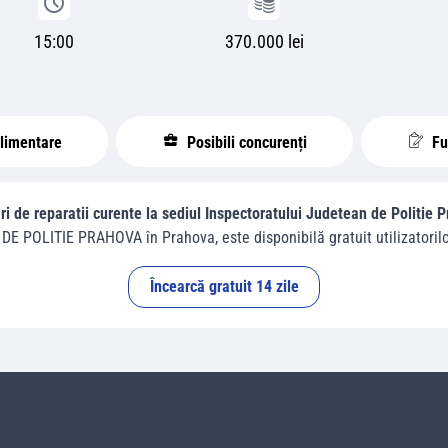
15:00
370.000 lei
plimentare
Posibili concurenți
Fur
ri de reparatii curente la sediul Inspectoratului Judetean de Politie P
DE POLITIE PRAHOVA
în
Prahova
, este disponibilă gratuit utilizatorilo
Încearcă gratuit 14 zile