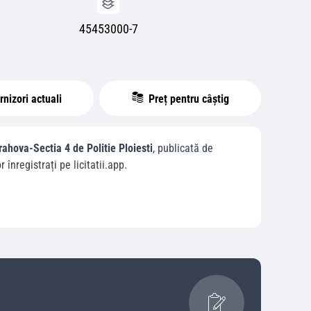
45453000-7
nizori actuali
Preț pentru câștig
rahova-Sectia 4 de Politie Ploiesti
, publicată de
r înregistrați pe licitatii.app.