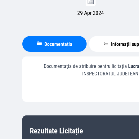
29 Apr 2024
Documentația
Informații su
Documentația de atribuire pentru licitația
Lucra
INSPECTORATUL JUDETEAN 
Rezultate Licitație