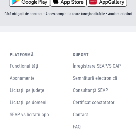
Fără obligații de contract • Acces complet la toate funcționalitățile • Anulare oricând
PLATFORMĂ
SUPORT
Funcționalități
Înregistrare SEAP/SICAP
Abonamente
Semnătură electronică
Licitații pe județe
Consultanță SEAP
Licitații pe domenii
Certificat constatator
SEAP vs licitatii.app
Contact
FAQ