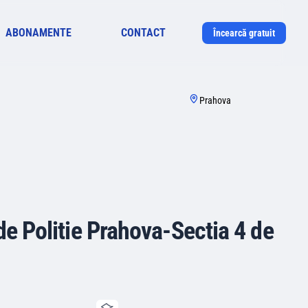
ABONAMENTE
CONTACT
Încearcă gratuit
Prahova
 de Politie Prahova-Sectia 4 de