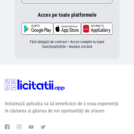
Acces pe toate platformele
Fără obligații de contract • Acces complet la toate
funcționalitățile • Anulare oricând
Instalează aplicația ca să beneficiezi de o noua experiență
în căutarea si găsirea de noi oportunități de afaceri.