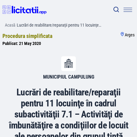
Acasă
/
Lucrări de reabilitare/reparaţii pentru 11 locuinţe…
Arges
Procedura simplificata
Publicat:
21 May 2020
MUNICIPIUL CAMPULUNG
Lucrări de reabilitare/reparaţii
pentru 11 locuinţe în cadrul
subactivităţii 7.1 – Activităţi de
îmbunătăţire a condiţiilor de locuit
ale persoanelor din grupul ţintă