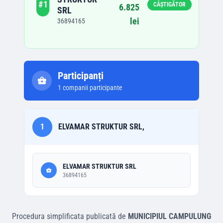
#
1
CÂȘTIGĂTOR
6.825
SRL
lei
36894165
Participanți
1
companii participante
1
ELVAMAR STRUKTUR SRL,
ELVAMAR STRUKTUR SRL
36894165
Procedura simplificata
publicată de
MUNICIPIUL CAMPULUNG