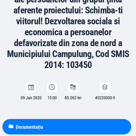
aferente proiectului: Schimba-ti
viitorul! Dezvoltarea sociala si
economica a persoanelor
defavorizate din zona de nord a
Municipiului Campulung, Cod SMIS
2014: 103450
09 Jun 2020
15:00
85.062 lei
45220000-5
Documentația