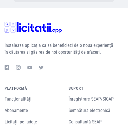
Instalează aplicația ca să beneficiezi de o noua experiență
în căutarea si găsirea de noi oportunități de afaceri.
PLATFORMĂ
SUPORT
Funcționalități
Înregistrare SEAP/SICAP
Abonamente
Semnătură electronică
Licitații pe județe
Consultanță SEAP