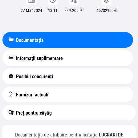
27 Mar 2024
13:11
839.205 lei
45232150-8
Documentația
Informații suplimentare
Posibili concurenți
Furnizori actuali
Preț pentru câștig
Documentația de atribuire pentru licitația
LUCRARI DE