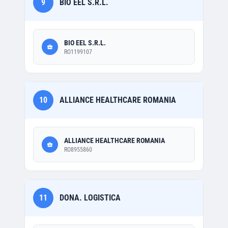
9
BIO EEL S.R.L.
BIO EEL S.R.L.
RO1199107
10
ALLIANCE HEALTHCARE ROMANIA
ALLIANCE HEALTHCARE ROMANIA
RO8955860
11
DONA. LOGISTICA