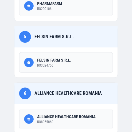
PHARMAFARM
RO200106
5
FELSIN FARM S.R.L.
FELSIN FARM S.R.L.
RO3024756
6
ALLIANCE HEALTHCARE ROMANIA
ALLIANCE HEALTHCARE ROMANIA
RO8955860