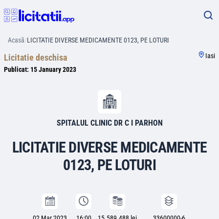
Acasă
/
LICITATIE DIVERSE MEDICAMENTE 0123, PE LOTURI
Iasi
Licitatie deschisa
Publicat:
15 January 2023
SPITALUL CLINIC DR C I PARHON
LICITATIE DIVERSE MEDICAMENTE
0123, PE LOTURI
02 Mar 2023
16:00
15.589.488 lei
33600000-6