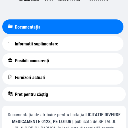
Documentația
Informații suplimentare
Posibili concurenți
Furnizori actuali
Preț pentru câștig
Documentația de atribuire pentru licitația
LICITATIE DIVERSE
MEDICAMENTE 0123, PE LOTURI
, publicată de
SPITALUL