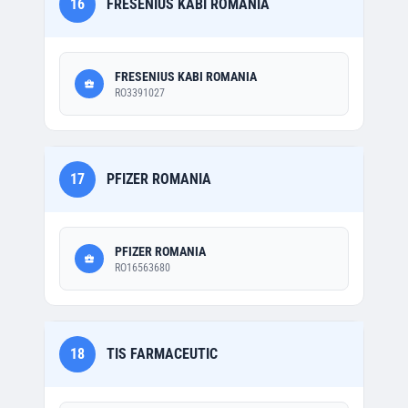
16
FRESENIUS KABI ROMANIA
FRESENIUS KABI ROMANIA
RO3391027
17
PFIZER ROMANIA
PFIZER ROMANIA
RO16563680
18
TIS FARMACEUTIC