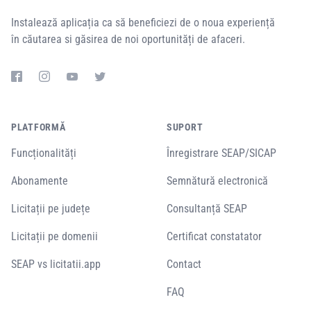
Instalează aplicația ca să beneficiezi de o noua experiență
în căutarea si găsirea de noi oportunități de afaceri.
PLATFORMĂ
SUPORT
Funcționalități
Înregistrare SEAP/SICAP
Abonamente
Semnătură electronică
Licitații pe județe
Consultanță SEAP
Licitații pe domenii
Certificat constatator
SEAP vs licitatii.app
Contact
FAQ