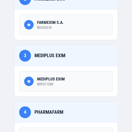
FARMEXIM S.A.
RO335278
3
MEDIPLUS EXIM
MEDIPLUS EXIM
RO9311280
4
PHARMAFARM