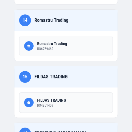
14
Romastru Trading
Romastru Trading
RO6769462
15
FILDAS TRADING
FILDAS TRADING
RO4851409