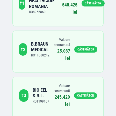
HEALTHCARE
#
1
CÂȘTIGĂTOR
540.425
ROMANIA
lei
RO8955860
Valoare
B.BRAUN
contractată
#
2
MEDICAL
CÂȘTIGĂTOR
25.037
RO11080242
lei
Valoare
BIO EEL
contractată
#
3
S.R.L.
CÂȘTIGĂTOR
245.420
RO1199107
lei