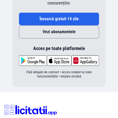
concurenților.
Încearcă gratuit 14 zile
Vezi abonamentele
Acces pe toate platformele
Fără obligații de contract • Acces complet la toate
funcționalitățile • Anulare oricând