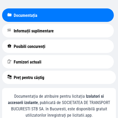
Documentația
Informații suplimentare
Posibili concurenți
Furnizori actuali
Preț pentru câștig
Documentația de atribuire pentru licitația
Izolatori si
accesorii izolante
, publicată de
SOCIETATEA DE TRANSPORT
BUCURESTI STB SA.
în
Bucuresti
, este disponibilă gratuit
utilizatorilor înregistrați pe licitatii.app.