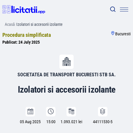
Acasă
/
Izolatori si accesorii izolante
Bucuresti
Procedura simplificata
Publicat:
24 July 2025
SOCIETATEA DE TRANSPORT BUCURESTI STB SA.
Izolatori si accesorii izolante
05 Aug 2025
15:00
1.093.021 lei
44111530-5