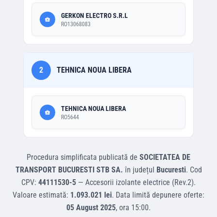
GERKON ELECTRO S.R.L
RO13068083
2
TEHNICA NOUA LIBERA
TEHNICA NOUA LIBERA
RO5644
Procedura simplificata
publicată de
SOCIETATEA DE
TRANSPORT BUCURESTI STB SA.
în județul
Bucuresti
.
Cod
CPV:
44111530-5
—
Accesorii izolante electrice (Rev.2)
.
Valoare estimată:
1.093.021 lei
.
Data limită depunere oferte:
05 August 2025
, ora
15:00
.