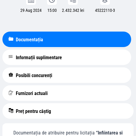
29 Aug 2024
15:00
2.432.342 lei
45222110-3
Documentația
Informații suplimentare
Posibili concurenți
Furnizori actuali
Preț pentru câștig
Documentația de atribuire pentru licitația
“Infiintarea si