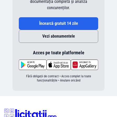
documentația completă și analiza
concurenților.
Încearcă gratuit 14 zile
Vezi abonamentele
Acces pe toate platformele
Fără obligații de contract • Acces complet la toate
funcționalitățile • Anulare oricând