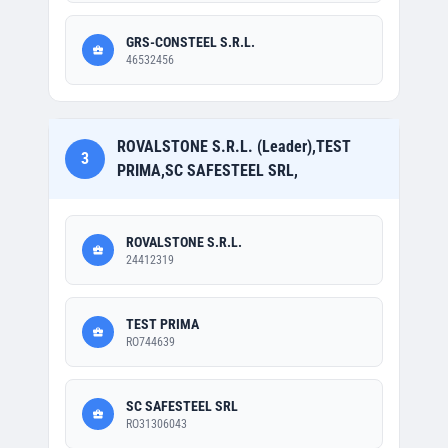
GRS-CONSTEEL S.R.L.
46532456
ROVALSTONE S.R.L. (Leader),TEST
3
PRIMA,SC SAFESTEEL SRL,
ROVALSTONE S.R.L.
24412319
TEST PRIMA
RO744639
SC SAFESTEEL SRL
RO31306043