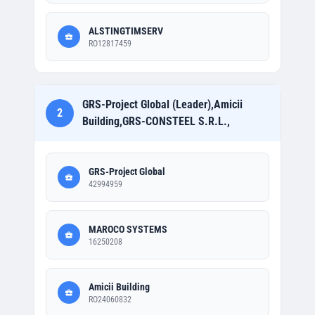
ALSTINGTIMSERV
RO12817459
GRS-Project Global (Leader),Amicii
2
Building,GRS-CONSTEEL S.R.L.,
GRS-Project Global
42994959
MAROCO SYSTEMS
16250208
Amicii Building
RO24060832