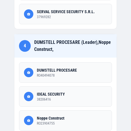
SERVAL SERVICE SECURITY S.R.L.
37969282
DUMSTELL PROCESARE (Leader),Noppe
4
Construct,
DUMSTELL PROCESARE
RO40494078
IDEAL SECURITY
38206416
Noppe Construct
RO23904755