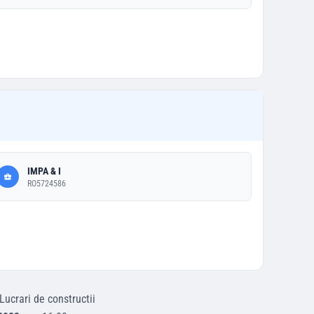
IMPA & I
RO5724586
Lucrari de constructii