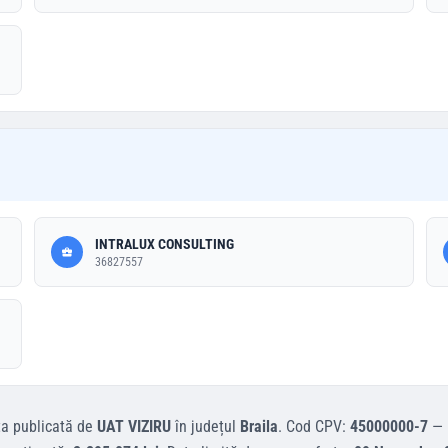
INTRALUX CONSULTING
36827557
ta
publicată de
UAT VIZIRU
în județul
Braila
.
Cod CPV:
45000000-7
—