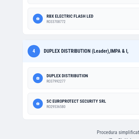
RBX ELECTRIC FLASH LED
RO33708772
4
DUPLEX DISTRIBUTION (Leader),IMPA & I,
DUPLEX DISTRIBUTION
RO37992277
SC EUROPROTECT SECURITY SRL
RO29536580
Procedura simplifica