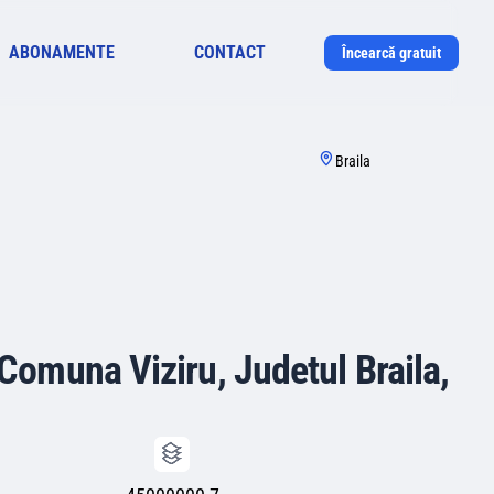
ABONAMENTE
CONTACT
Încearcă gratuit
Braila
 Comuna Viziru, Judetul Braila,