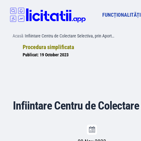
FUNCȚIONALITĂȚI
Acasă
/
Infiintare Centru de Colectare Selectiva, prin Aport…
Procedura simplificata
Publicat:
19 October 2023
Infiintare Centru de Colectare