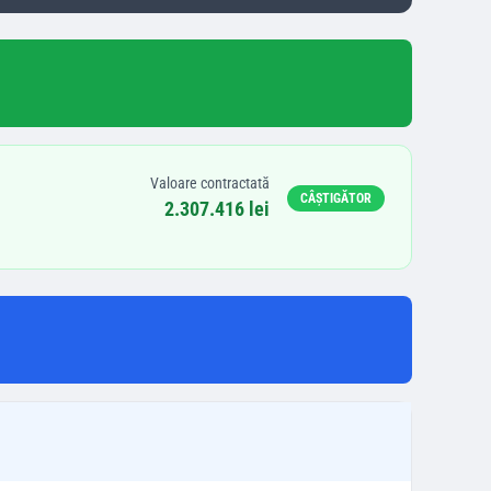
Valoare contractată
CÂȘTIGĂTOR
2.307.416 lei