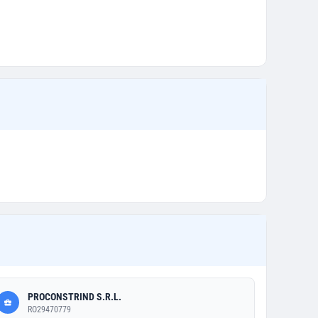
PROCONSTRIND S.R.L.
RO29470779