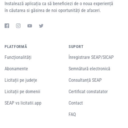
Instalează aplicația ca să beneficiezi de o noua experiență
în căutarea si găsirea de noi oportunități de afaceri.
PLATFORMĂ
SUPORT
Funcționalități
Înregistrare SEAP/SICAP
Abonamente
Semnătură electronică
Licitații pe județe
Consultanță SEAP
Licitații pe domenii
Certificat constatator
SEAP vs licitatii.app
Contact
FAQ