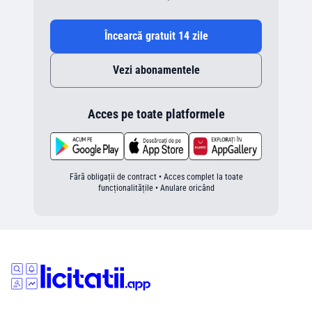
Încearcă gratuit 14 zile
Vezi abonamentele
Acces pe toate platformele
Fără obligații de contract • Acces complet la toate
funcționalitățile • Anulare oricând