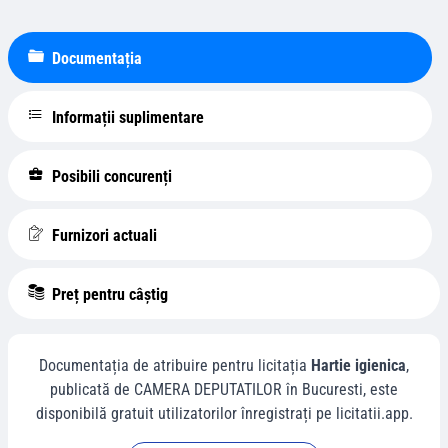
Documentația
Informații suplimentare
Posibili concurenți
Furnizori actuali
Preț pentru câștig
Documentația de atribuire pentru licitația
Hartie igienica
,
publicată de
CAMERA DEPUTATILOR
în
Bucuresti
, este
disponibilă gratuit utilizatorilor înregistrați pe licitatii.app.