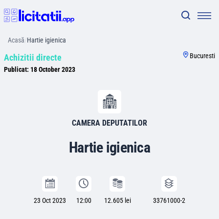
Acasă
/
Hartie igienica
Bucuresti
Achizitii directe
Publicat:
18 October 2023
CAMERA DEPUTATILOR
Hartie igienica
23 Oct 2023
12:00
12.605 lei
33761000-2