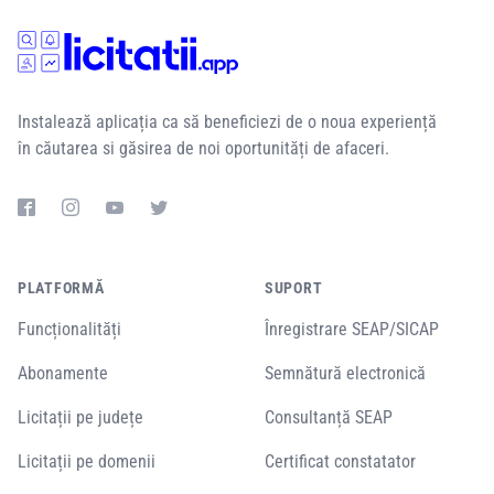
Instalează aplicația ca să beneficiezi de o noua experiență
în căutarea si găsirea de noi oportunități de afaceri.
PLATFORMĂ
SUPORT
Funcționalități
Înregistrare SEAP/SICAP
Abonamente
Semnătură electronică
Licitații pe județe
Consultanță SEAP
Licitații pe domenii
Certificat constatator