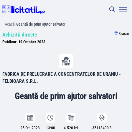
Acasă
/
Geantă de prim ajutor salvatori
Braşov
Achizitii directe
Publicat:
19 October 2023
FABRICA DE PRELUCRARE A CONCENTRATELOR DE URANIU -
FELDIOARA S.R.L.
Geantă de prim ajutor salvatori
25 Oct 2023
13:00
4.520 lei
35113400-3