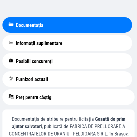
Documentația
Informații suplimentare
Posibili concurenți
Furnizori actuali
Preț pentru câștig
Documentația de atribuire pentru licitația
Geantă de prim
ajutor salvatori
, publicată de
FABRICA DE PRELUCRARE A
CONCENTRATELOR DE URANIU - FELDIOARA S.R.L.
în
Braşov
,