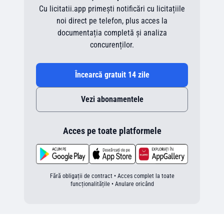
Cu licitatii.app primești notificări cu licitațiile
noi direct pe telefon, plus acces la
documentația completă și analiza
concurenților.
Încearcă gratuit 14 zile
Vezi abonamentele
Acces pe toate platformele
Fără obligații de contract • Acces complet la toate
funcționalitățile • Anulare oricând