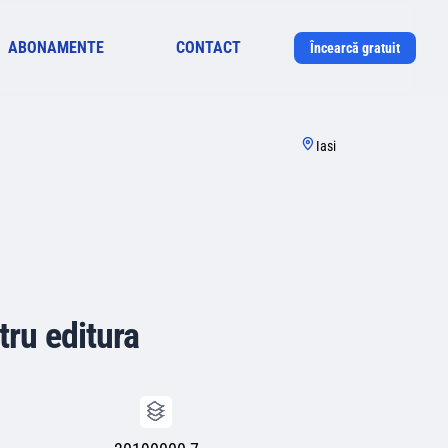
ABONAMENTE
CONTACT
Încearcă gratuit
Iasi
tru editura