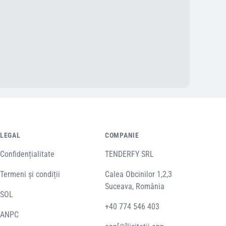
LEGAL
COMPANIE
Confidențialitate
TENDERFY SRL
Termeni și condiții
Calea Obcinilor 1,2,3
Suceava, România
SOL
+40 774 546 403
ANPC