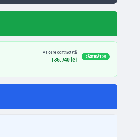
Valoare contractată
CÂȘTIGĂTOR
136.940 lei