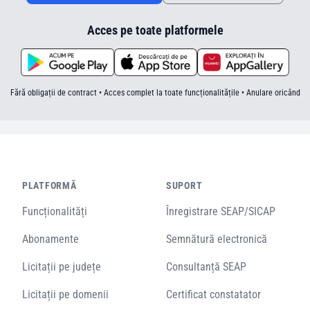
Acces pe toate platformele
Fără obligații de contract • Acces complet la toate funcționalitățile • Anulare oricând
PLATFORMĂ
SUPORT
Funcționalități
Înregistrare SEAP/SICAP
Abonamente
Semnătură electronică
Licitații pe județe
Consultanță SEAP
Licitații pe domenii
Certificat constatator